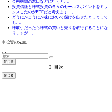
金融機関の窓口などに行くと…。
投資信託と株式投資の各々のセールスポイントをミッ
クスしたのがETFだと考えます…。
どうにかこうにか株において儲けを出せたとしまして
も…。
株取引だったら株式の買いと売りを敢行することにな
りますが…。
©
投資の先生.
閉じる
目次
閉じる