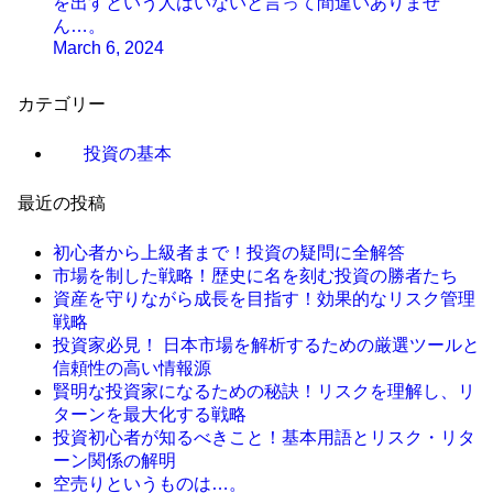
を出すという人はいないと言って間違いありませ
ん…。
March 6, 2024
カテゴリー
投資の基本
最近の投稿
初心者から上級者まで！投資の疑問に全解答
市場を制した戦略！歴史に名を刻む投資の勝者たち
資産を守りながら成長を目指す！効果的なリスク管理
戦略
投資家必見！ 日本市場を解析するための厳選ツールと
信頼性の高い情報源
賢明な投資家になるための秘訣！リスクを理解し、リ
ターンを最大化する戦略
投資初心者が知るべきこと！基本用語とリスク・リタ
ーン関係の解明
空売りというものは…。