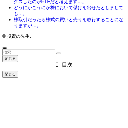
クスしたのがETFだと考えます…。
どうにかこうにか株において儲けを出せたとしまして
も…。
株取引だったら株式の買いと売りを敢行することにな
りますが…。
©
投資の先生.
閉じる
目次
閉じる