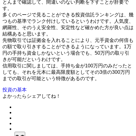
とんまで確認して、間違いのない判断を下すことが肝要で
す。
多くのページで見ることができる投資信託ランキングは、幾
つもの基準でランク付けしているというわけです。人気度、
網羅性、そのうえ安全性、安定性など確かめた方が良い点は
結構あると思います。
先物取引では証拠金を入れることにより、元手資金の何倍も
の額で取り引きすることができるようになっています。1万
円の手持ち資金しかないという場合でも、50万円の取り引
きが可能だというわけです。
信用取引に関しましては、手持ち金が100万円のみだったと
しても、それを元本に最高限度額としてその3倍の300万円
までの取引が可能という特徴があるのです。
投資の基本
よかったらシェアしてね！