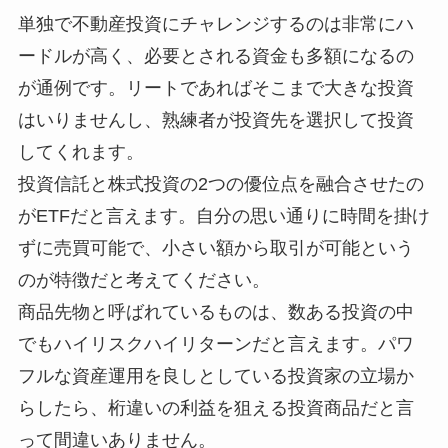
単独で不動産投資にチャレンジするのは非常にハ
ードルが高く、必要とされる資金も多額になるの
が通例です。リートであればそこまで大きな投資
はいりませんし、熟練者が投資先を選択して投資
してくれます。
投資信託と株式投資の2つの優位点を融合させたの
がETFだと言えます。自分の思い通りに時間を掛け
ずに売買可能で、小さい額から取引が可能という
のが特徴だと考えてください。
商品先物と呼ばれているものは、数ある投資の中
でもハイリスクハイリターンだと言えます。パワ
フルな資産運用を良しとしている投資家の立場か
らしたら、桁違いの利益を狙える投資商品だと言
って間違いありません。