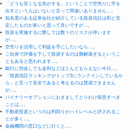
「どうも安くなる気がする」ということで空売りに手を
出すという人はいないと言って間違いありません…。
知名度のある証券会社が紹介している投資信託は割と安
定したものが多いと思って良いですが…。
投資を実施するに際しては数々のリスクが伴います
が…。
空売りを活用して利益を手にしたいなら…。
ご自身で評価を下して投資するのは難解過ぎるというこ
ともあると思われます…。
銀行に預金しても金利などほとんどもらえない今日…。
「投資信託ランキングがトップ3にランクインしているか
ら」と言って安全であると考えるのは賛成できません
が…。
バイナリーオプションにおきましてとりわけ留意すべき
ことは…。
不動産投資というのは利回りがハイレベルと評されるこ
とが多く…。
金融機関の窓口などに行くと…。