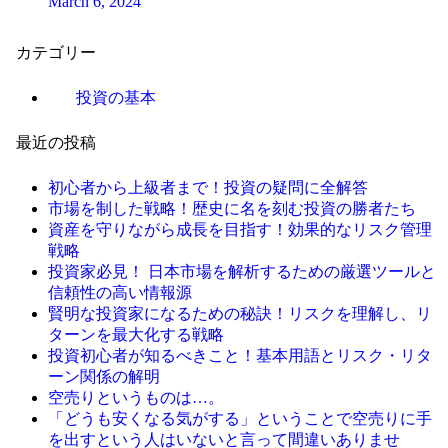
March 6, 2024
カテゴリー
投資の基本
最近の投稿
初心者から上級者まで！投資の疑問に全解答
市場を制した戦略！歴史に名を刻む投資の勝者たち
資産を守りながら成長を目指す！効果的なリスク管理
戦略
投資家必見！ 日本市場を解析するための厳選ツールと
信頼性の高い情報源
賢明な投資家になるための秘訣！リスクを理解し、リ
ターンを最大化する戦略
投資初心者が知るべきこと！基本用語とリスク・リタ
ーン関係の解明
空売りというものは…。
「どうも安くなる気がする」ということで空売りに手
を出すという人はいないと言って間違いありませ