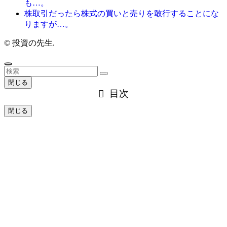
も…。
株取引だったら株式の買いと売りを敢行することにな
りますが…。
©
投資の先生.
閉じる
目次
閉じる