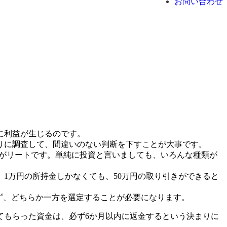
お問い合わせ
に利益が生じるのです。
りに調査して、間違いのない判断を下すことが大事です。
のがリートです。単純に投資と言いましても、いろんな種類が
1万円の所持金しかなくても、50万円の取り引きができると
おらず、どちらか一方を選定することが必要になります。
てもらった資金は、必ず6か月以内に返金するという決まりに