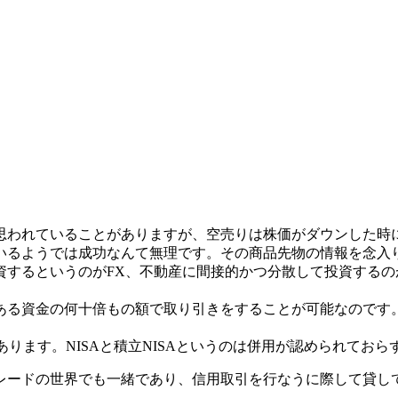
思われていることがありますが、空売りは株価がダウンした時
いるようでは成功なんて無理です。その商品先物の情報を念入
資するというのがFX、不動産に間接的かつ分散して投資する
る資金の何十倍もの額で取り引きをすることが可能なのです。
複数あります。NISAと積立NISAというのは併用が認められて
レードの世界でも一緒であり、信用取引を行なうに際して貸し