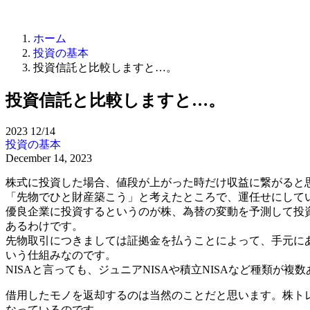
ホーム
投資の基本
投資信託と比較しますと…。
投資信託と比較しますと…。
2023
12/14
投資の基本
December 14, 2023
株式に投資した場合、値段が上がった時だけ収益に繋がると
「先物でひと財産築こう」と考えたところで、運任せにして
優良企業に投資するというのが株、為替の変動を予測して投
あるわけです。
先物取引につきましては証拠金を払うことによって、手元にあ
いう仕組みなのです。
NISAと言っても、ジュニアNISAや積立NISAなど種類が
借用したモノを返却するのは当然のことだと思います。株ト
なっているのです。