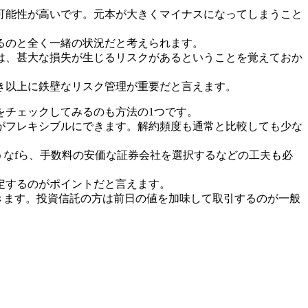
可能性が高いです。元本が大きくマイナスになってしまうこと
るのと全く一緒の状況だと考えられます。
は、甚大な損失が生じるリスクがあるということを覚えておか
き以上に鉄壁なリスク管理が重要だと言えます。
をチェックしてみるのも方法の1つです。
がフレキシブルにできます。解約頻度も通常と比較しても少な
うなfら、手数料の安価な証券会社を選択するなどの工夫も必
定するのがポイントだと言えます。
きます。投資信託の方は前日の値を加味して取引するのが一般