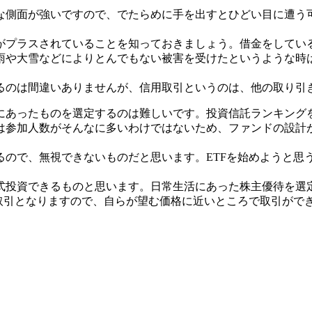
な側面が強いですので、でたらめに手を出すとひどい目に遭う
がプラスされていることを知っておきましょう。借金をしてい
雨や大雪などによりとんでもない被害を受けたというような時
るのは間違いありませんが、信用取引というのは、他の取り引
にあったものを選定するのは難しいです。投資信託ランキング
は参加人数がそんなに多いわけではないため、ファンドの設計
。
ので、無視できないものだと思います。ETFを始めようと思
式投資できるものと思います。日常生活にあった株主優待を選
る取引となりますので、自らが望む価格に近いところで取引がで