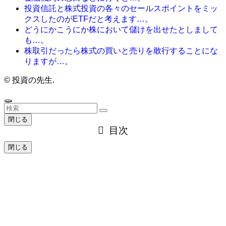
投資信託と株式投資の各々のセールスポイントをミッ
クスしたのがETFだと考えます…。
どうにかこうにか株において儲けを出せたとしまして
も…。
株取引だったら株式の買いと売りを敢行することにな
りますが…。
©
投資の先生.
閉じる
目次
閉じる