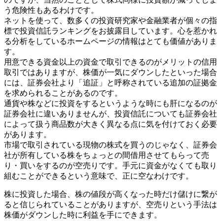
う危険性もあるわけです。
ネットを使って、数多くの投資研究家や金融業者が個々の指
標で投資信託ランキングをお披露目しています。心を惹かれ
る分析をしているホームページの情報はとても価値がありま
す。
用意できる資金以上の資金で取引できるのがメリットの信用
取引ではありますが、株価が一気にダウンしたといった場合
には、証券会社より「追証」と呼称されている追加の証拠金
を求められることがあるのです。
通貨や株などに投資をするというような時にも肝になるのが
証券会社に違いありませんが、投資信託についても証券会社
によって扱う商品数が大きく異なる点に気を付けておく必要
があります。
市場で取引されている現物の株式を買うのじゃなく、証券会
社が所有している株をちょっとの間借用させてもらって売
り・買いをするのが空売りです。手元に資金がなくても取り
組むことができるという意味で、正に空なわけです。
株に投資した場合、株の値段が高くなった時だけ儲けに繋が
ると信じられていることがありますが、空売りという手法は
株価がダウンした時に利益を手にできます。