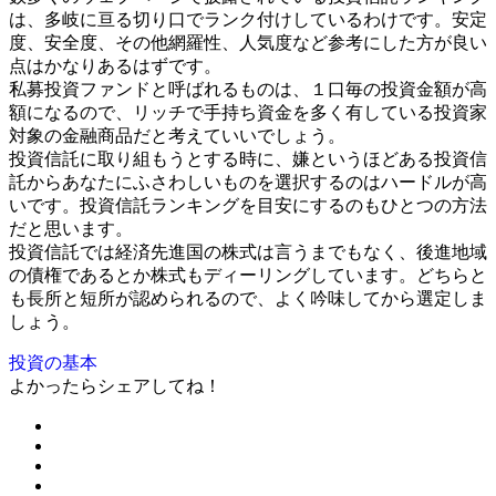
は、多岐に亘る切り口でランク付けしているわけです。安定
度、安全度、その他網羅性、人気度など参考にした方が良い
点はかなりあるはずです。
私募投資ファンドと呼ばれるものは、１口毎の投資金額が高
額になるので、リッチで手持ち資金を多く有している投資家
対象の金融商品だと考えていいでしょう。
投資信託に取り組もうとする時に、嫌というほどある投資信
託からあなたにふさわしいものを選択するのはハードルが高
いです。投資信託ランキングを目安にするのもひとつの方法
だと思います。
投資信託では経済先進国の株式は言うまでもなく、後進地域
の債権であるとか株式もディーリングしています。どちらと
も長所と短所が認められるので、よく吟味してから選定しま
しょう。
投資の基本
よかったらシェアしてね！