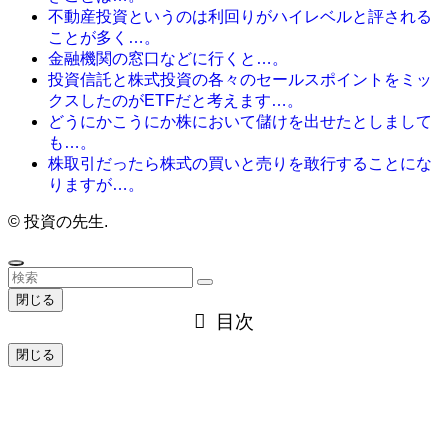
不動産投資というのは利回りがハイレベルと評される
ことが多く…。
金融機関の窓口などに行くと…。
投資信託と株式投資の各々のセールスポイントをミッ
クスしたのがETFだと考えます…。
どうにかこうにか株において儲けを出せたとしまして
も…。
株取引だったら株式の買いと売りを敢行することにな
りますが…。
©
投資の先生.
閉じる
目次
閉じる