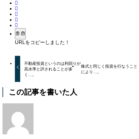
URLをコピーしました！
不動産投資というのは利回りが
株式と同じく投資を行なうこと
高水準と評されることが多
により…。
く…。
この記事を書いた人