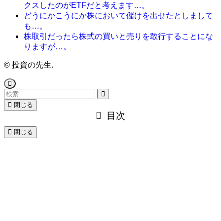
クスしたのがETFだと考えます…。
どうにかこうにか株において儲けを出せたとしまして
も…。
株取引だったら株式の買いと売りを敢行することにな
りますが…。
©
投資の先生.
閉じる
目次
閉じる