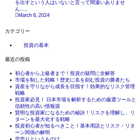
を出すという人はいないと言って間違いありませ
ん…。
March 6, 2024
カテゴリー
投資の基本
最近の投稿
初心者から上級者まで！投資の疑問に全解答
市場を制した戦略！歴史に名を刻む投資の勝者たち
資産を守りながら成長を目指す！効果的なリスク管理
戦略
投資家必見！ 日本市場を解析するための厳選ツールと
信頼性の高い情報源
賢明な投資家になるための秘訣！リスクを理解し、リ
ターンを最大化する戦略
投資初心者が知るべきこと！基本用語とリスク・リタ
ーン関係の解明
空売りというものは…。