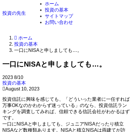
ホーム
投資の基本
投資の先生
サイトマップ
お問い合わせ
ホーム
投資の基本
一口にNISAと申しましても…。
一口にNISAと申しましても…。
2023
8/10
投資の基本
August 10, 2023
投資信託に興味を感じても、「どういった業者に一任すれば
万事OKなのかわからず迷っている」のなら、投資信託ラン
キングを調査してみれば、信頼できる信託会社がわかるはず
です。
一口にNISAと申しましても、ジュニアNISAだったり積立
NISAなど数種類あります。NISAと積立NISAは両建てが許