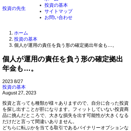
投資の基本
投資の先生
サイトマップ
お問い合わせ
ホーム
投資の基本
個人が運用の責任を負う形の確定拠出年金も…。
個人が運用の責任を負う形の確定拠出
年金も…。
2023
8/27
投資の基本
August 27, 2023
投資と言っても種類が様々ありますので、自分に合った投資
を探し出すことが肝になります。フィットしていない投資商
品に挑んだところで、大きな損失を出す可能性が大きくなる
だけだと言って間違いありません。
どちらに転ぶかを当てる取引であるバイナリーオプションな