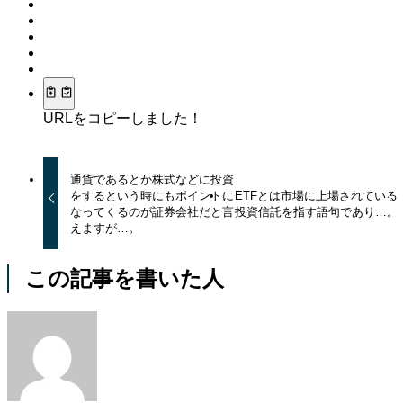
URLをコピーしました！
通貨であるとか株式などに投資
をするという時にもポイントに
ETFとは市場に上場されている
なってくるのが証券会社だと言
投資信託を指す語句であり…。
えますが…。
この記事を書いた人