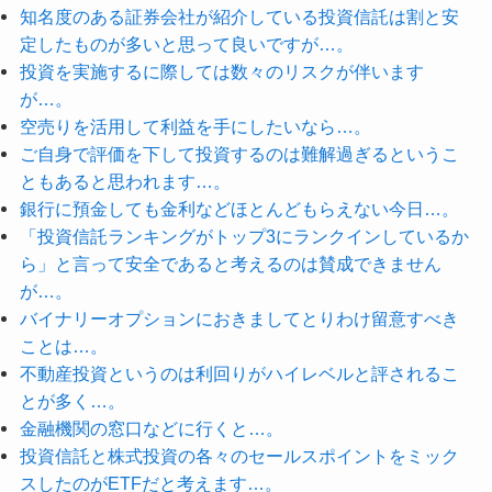
知名度のある証券会社が紹介している投資信託は割と安
定したものが多いと思って良いですが…。
投資を実施するに際しては数々のリスクが伴います
が…。
空売りを活用して利益を手にしたいなら…。
ご自身で評価を下して投資するのは難解過ぎるというこ
ともあると思われます…。
銀行に預金しても金利などほとんどもらえない今日…。
「投資信託ランキングがトップ3にランクインしているか
ら」と言って安全であると考えるのは賛成できません
が…。
バイナリーオプションにおきましてとりわけ留意すべき
ことは…。
不動産投資というのは利回りがハイレベルと評されるこ
とが多く…。
金融機関の窓口などに行くと…。
投資信託と株式投資の各々のセールスポイントをミック
スしたのがETFだと考えます…。