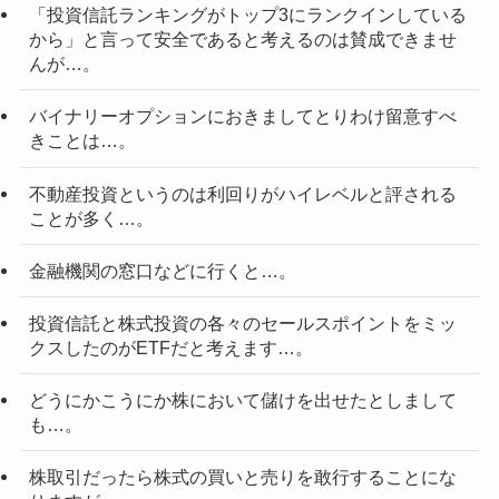
「投資信託ランキングがトップ3にランクインしている
から」と言って安全であると考えるのは賛成できませ
んが…。
バイナリーオプションにおきましてとりわけ留意すべ
きことは…。
不動産投資というのは利回りがハイレベルと評される
ことが多く…。
金融機関の窓口などに行くと…。
投資信託と株式投資の各々のセールスポイントをミッ
クスしたのがETFだと考えます…。
どうにかこうにか株において儲けを出せたとしまして
も…。
株取引だったら株式の買いと売りを敢行することにな