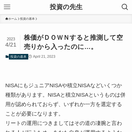
投資の先生
ホーム
投資の基本
株価がＤＯＷＮすると推測して空
2023
4/21
売りから入ったのに…。
April 21, 2023
投資の基本
NISAにもジュニアNISAや積立NISAなどいくつか
種類があります。NISAと積立NISAというものは併
用が認められておらず、いずれか一方を選定する
ことが必要になります。
リートの運用につきましてはその道の凄腕と言わ