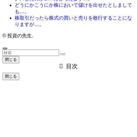
どうにかこうにか株において儲けを出せたとしまして
も…。
株取引だったら株式の買いと売りを敢行することにな
りますが…。
©
投資の先生.
閉じる
目次
閉じる