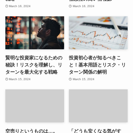
March 16, 2024
March 16, 2024
賢明な投資家になるための
投資初心者が知るべきこ
秘訣！リスクを理解し、リ
と！基本用語とリスク・リ
ターンを最大化する戦略
ターン関係の解明
March 15, 2024
March 15, 2024
空売りというものは…。
「どうも安くなる気がす