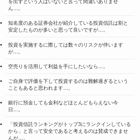
を出すという人はいないと言って間違いありませ
ん…。
知名度のある証券会社が紹介している投資信託は割と
安定したものが多いと思って良いですが…。
投資を実施するに際しては数々のリスクが伴います
が…。
空売りを活用して利益を手にしたいなら…。
ご自身で評価を下して投資するのは難解過ぎるという
こともあると思われます…。
銀行に預金しても金利などほとんどもらえない今
日…。
「投資信託ランキングがトップ3にランクインしている
から」と言って安全であると考えるのは賛成できませ
んが…。