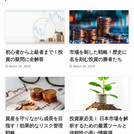
初心者から上級者まで！投
市場を制した戦略！歴史に
資の疑問に全解答
名を刻む投資の勝者たち
March 19, 2024
March 16, 2024
資産を守りながら成長を目
投資家必見！ 日本市場を解
指す！効果的なリスク管理
析するための厳選ツールと
戦略
信頼性の高い情報源