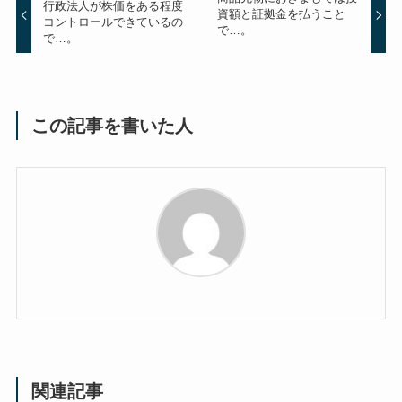
行政法人が株価をある程度
資額と証拠金を払うこと
コントロールできているの
で…。
で…。
この記事を書いた人
関連記事