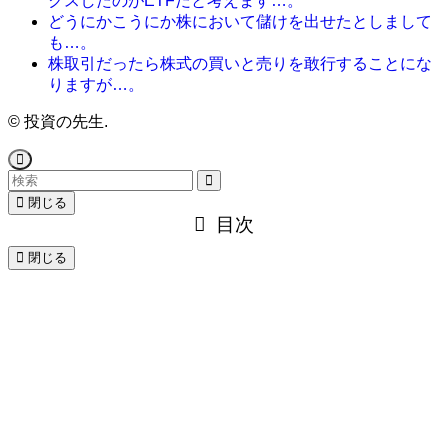
クスしたのがETFだと考えます…。
どうにかこうにか株において儲けを出せたとしまして
も…。
株取引だったら株式の買いと売りを敢行することにな
りますが…。
©
投資の先生.
閉じる
目次
閉じる