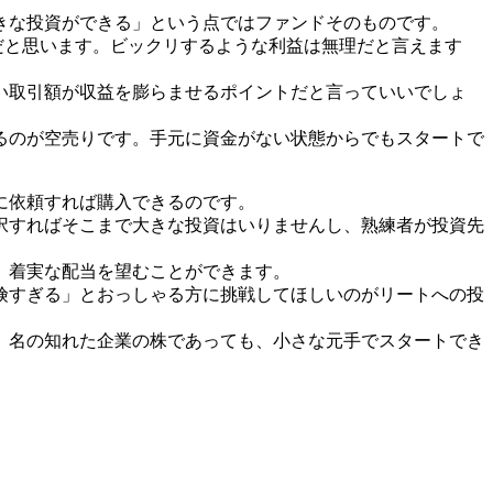
きな投資ができる」という点ではファンドそのものです。
益だと思います。ビックリするような利益は無理だと言えます
い取引額が収益を膨らませるポイントだと言っていいでしょ
るのが空売りです。手元に資金がない状態からでもスタートで
に依頼すれば購入できるのです。
択すればそこまで大きな投資はいりませんし、熟練者が投資先
、着実な配当を望むことができます。
険すぎる」とおっしゃる方に挑戦してほしいのがリートへの投
。名の知れた企業の株であっても、小さな元手でスタートでき