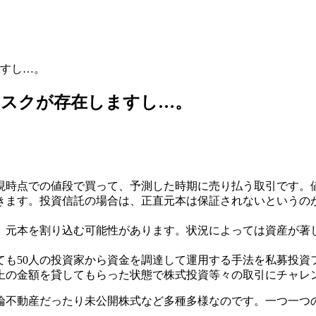
すし…。
リスクが存在しますし…。
現時点での値段で買って、予測した時期に売り払う取引です。
きます。投資信託の場合は、正直元本は保証されないというの
、元本を割り込む可能性があります。状況によっては資産が著
ても50人の投資家から資金を調達して運用する手法を私募投資
上の金額を貸してもらった状態で株式投資等々の取引にチャレ
論不動産だったり未公開株式など多種多様なのです。一つ一つ