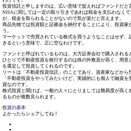
投資信託と申しますのは、広い意味で捉えればファンドだと
NISAに関しては一定の取り引きであれば税金を支払わなく
が、税金を取られることがないので気が楽だと言えます。
商品先物では投資額と証拠金を納付することにより、投資家
う。
マーケットで売買されている株式を買うようなことはせず、
きるという意味で、正に空なわけです。
ファンドと呼ばれているものは、大方証券会社で購入される
ひとりで不動産投資を敢行するのは殊の外敷居が高く、用意
を選定して投資してくれるのです。
リートは「不動産投資信託」のことであり、資産家などから
「不動産投資をやってみたいけど、実績的にも個人で融資を
資なのです。
株式投資と聞けば、一般の人々にとりましては難易度が高く
るものが複数見られます。
投資の基本
よかったらシェアしてね！