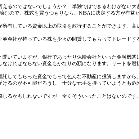
言えるのではないでしょうか？「単独ではできるわけがない大
て済むので、株式を買うつもりなら、NISAに決定する方が有
が所有している資金以上の取引を敢行することができます。高
証券会社が持っている株を少々の間貸してもらってトレードす
と聞いていますが、銀行であったり保険会社といった金融機関
しなければならない資金もかなりの額になります。リートを選
預託してもらった資金でもって色んな不動産に投資しますから
受けるのが不可能だろうし、十分な元手を持っていようとも危
感じるかもしれないですが、全くそういったことはないのです