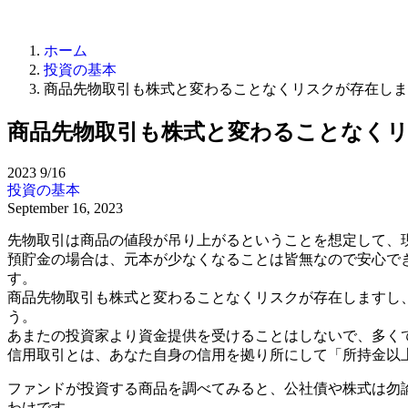
ホーム
投資の基本
商品先物取引も株式と変わることなくリスクが存在しま
商品先物取引も株式と変わることなく
2023
9/16
投資の基本
September 16, 2023
先物取引は商品の値段が吊り上がるということを想定して、
預貯金の場合は、元本が少なくなることは皆無なので安心で
す。
商品先物取引も株式と変わることなくリスクが存在しますし
う。
あまたの投資家より資金提供を受けることはしないで、多く
信用取引とは、あなた自身の信用を拠り所にして「所持金以
ファンドが投資する商品を調べてみると、公社債や株式は勿
わけです。