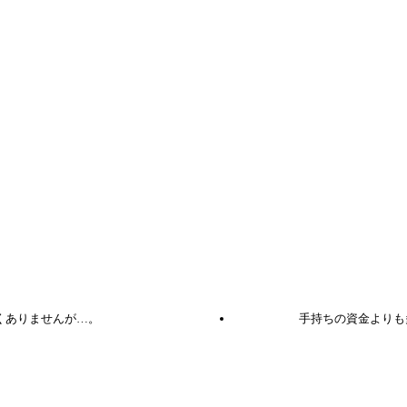
くありませんが…。
手持ちの資金よりも