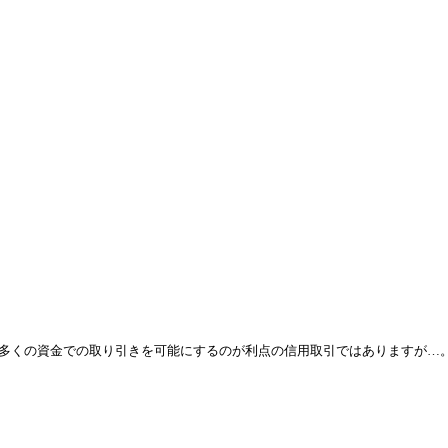
多くの資金での取り引きを可能にするのが利点の信用取引ではありますが…