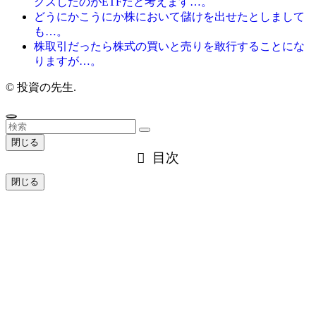
クスしたのがETFだと考えます…。
どうにかこうにか株において儲けを出せたとしまして
も…。
株取引だったら株式の買いと売りを敢行することにな
りますが…。
©
投資の先生.
閉じる
目次
閉じる