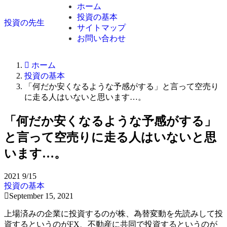
ホーム
投資の基本
投資の先生
サイトマップ
お問い合わせ
ホーム
投資の基本
「何だか安くなるような予感がする」と言って空売り
に走る人はいないと思います…。
「何だか安くなるような予感がする」
と言って空売りに走る人はいないと思
います…。
2021
9/15
投資の基本
September 15, 2021
上場済みの企業に投資するのが株、為替変動を先読みして投
資するというのがFX、不動産に共同で投資するというのが