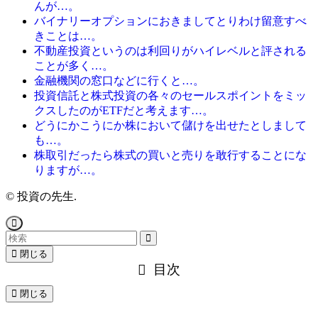
んが…。
バイナリーオプションにおきましてとりわけ留意すべ
きことは…。
不動産投資というのは利回りがハイレベルと評される
ことが多く…。
金融機関の窓口などに行くと…。
投資信託と株式投資の各々のセールスポイントをミッ
クスしたのがETFだと考えます…。
どうにかこうにか株において儲けを出せたとしまして
も…。
株取引だったら株式の買いと売りを敢行することにな
りますが…。
©
投資の先生.
閉じる
目次
閉じる