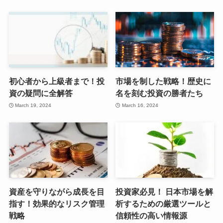
初心者から上級者まで！投
市場を制した戦略！歴史に
資の疑問に全解答
名を刻む投資の勝者たち
March 19, 2024
March 16, 2024
資産を守りながら成長を目
投資家必見！ 日本市場を解
指す！効果的なリスク管理
析するための厳選ツールと
戦略
信頼性の高い情報源