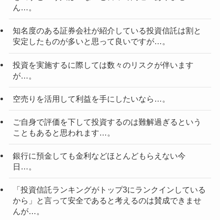
ん…。
知名度のある証券会社が紹介している投資信託は割と
安定したものが多いと思って良いですが…。
投資を実施するに際しては数々のリスクが伴います
が…。
空売りを活用して利益を手にしたいなら…。
ご自身で評価を下して投資するのは難解過ぎるという
こともあると思われます…。
銀行に預金しても金利などほとんどもらえない今
日…。
「投資信託ランキングがトップ3にランクインしている
から」と言って安全であると考えるのは賛成できませ
んが…。