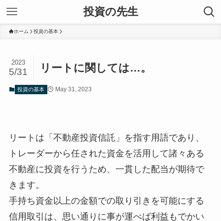
投資の先生
ホーム
投資の基本
2023
リートに関しては…。
5/31
May 31, 2023
投資の基本
リートは「不動産投資信託」を指す用語であり、
トレーダーから任された資金を活用して諸々ある
不動産に投資を行うため、一貫した配当が期待で
きます。
手持ち資金以上の金額での取り引きを可能にする
信用取引は、思い通りに事が運べば利益もでかい