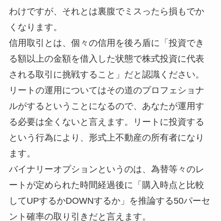
わけですが、それとは裏腹でミスったら損もでか
くなります。
信用取引とは、個々の信用を後ろ盾に「投資でき
る額以上の金額を借入した状態で株式投資に代表
される取引に挑戦すること」だと認識ください。
リートの運用についてはその道のプロフェショナ
ルがするということになるので、あなたが運用す
る必要は全くないと言えます。リートに投資する
という行為により、形式上不動産の所有者になり
ます。
バイナリーオプションというのは、為替等々のレ
ートが定められた時間経過後に「購入時点と比較
してUPするかDOWNするか」を推論する50パーセ
ント確率の取り引きだと言えます。