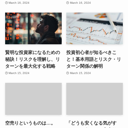
March 16, 2024
March 16, 2024
賢明な投資家になるための
投資初心者が知るべきこ
秘訣！リスクを理解し、リ
と！基本用語とリスク・リ
ターンを最大化する戦略
ターン関係の解明
March 15, 2024
March 15, 2024
空売りというものは…。
「どうも安くなる気がす