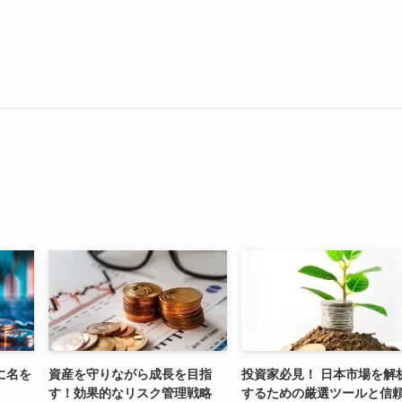
に名を
資産を守りながら成長を目指
投資家必見！ 日本市場を解
す！効果的なリスク管理戦略
するための厳選ツールと信