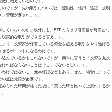
急激に増えているのです。
ものですが、先物取引については、流動性、信用、追証、規制
スク管理が要されます。
場していないのか」以外にも、ETFの方は取引価格が時価とな
も現実的な取引ができると言えます。
により、投資家が保有している資金を超える取引をやり遂げる
させるポイントになるわけです。
い込んでいるかもしれないですが、簡単に言うと「投資を丸投
なければならないことはそこまでないと思います。
いわけではないし、元本保証などもありません。場合によって
その点は覚悟が必要です。
定められた時間が経った後に「買った時と比べて上振れするか
す。