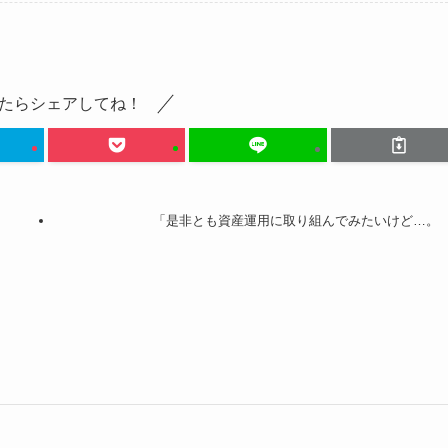
たらシェアしてね！
「是非とも資産運用に取り組んでみたいけど…。