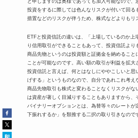
と申しますのは奥様であっても加入可能なので、
投資をするに際しては色んなリスクが付いて回る
措置などのリスクが伴うため、株式などよりもリ
ETFと投資信託の違いは、「上場しているのか上
り信用取引ができることもあって、投資信託より
商品先物というのは投資額と証拠金を納めること
ことが可能なのです。高い額の取引が利益を拡大
投資信託と言えば、何とはなしにややこしいと思
げする」というものなので、自分であれこれ考え
商品先物取引も株式と変わることなくリスクがな
は資産が著しく目減りすることもありますから、
バイナリーオプションとは、為替等々のレートが
下振れするか」を類推する二択の取り引きなので