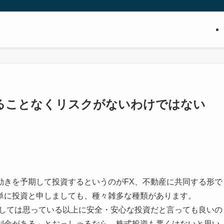
ることなくリスクがないわけではない
動きを予期して投資するというのがFX、不動産に共同する形で
単に投資と申しましても、種々雑多な種類があります。
関しては思っている以上に安全・安心な投資だと言っても良いの
剰金がある」とおっしゃるなら、株式投資も悪くはないと思い