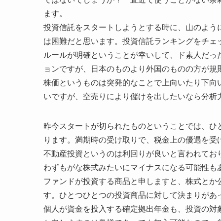
ます。
投資信託をスタートしようとする時に、山のよう
は困難だと思います。投資信託ランキングをチェ
ルールが明確ということが幸いして、ド素人だっ
ョンですが、日本のものより外国のものの方が規
株価というものは突発的なことで上向いたり下向
いですが、空売りにより儲けを出したいなら分析
昨今スタートが切られたものということでは、ひと
ります。満期時の受け取りで、税金上の優遇を受
不動産投資というのは利回りが良いと言われてお
わずもがな株式みたいにマイナスになる可能性も
ファンドが投資する商品と申しますと、株式とか
す。ひとつひとつの投資商品に対して決まりがあ
個人が資金を投入する確定拠出年金も、投資の対