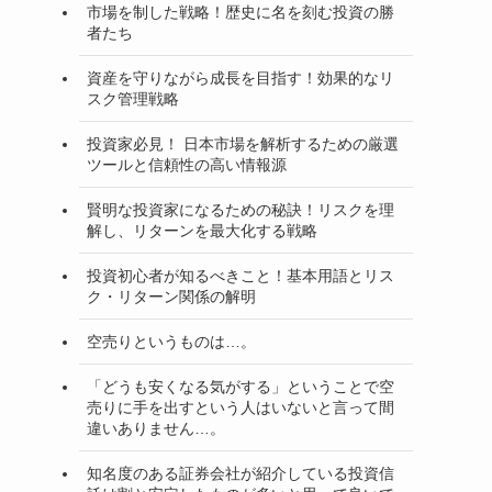
市場を制した戦略！歴史に名を刻む投資の勝
者たち
資産を守りながら成長を目指す！効果的なリ
スク管理戦略
投資家必見！ 日本市場を解析するための厳選
ツールと信頼性の高い情報源
賢明な投資家になるための秘訣！リスクを理
解し、リターンを最大化する戦略
投資初心者が知るべきこと！基本用語とリス
ク・リターン関係の解明
空売りというものは…。
「どうも安くなる気がする」ということで空
売りに手を出すという人はいないと言って間
違いありません…。
知名度のある証券会社が紹介している投資信