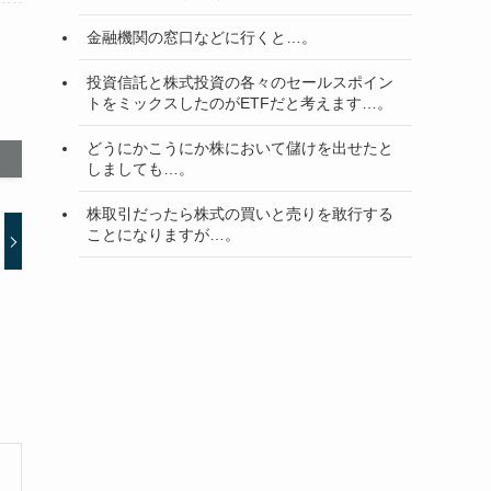
金融機関の窓口などに行くと…。
投資信託と株式投資の各々のセールスポイン
トをミックスしたのがETFだと考えます…。
どうにかこうにか株において儲けを出せたと
しましても…。
株取引だったら株式の買いと売りを敢行する
ことになりますが…。