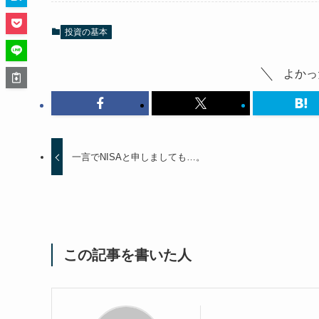
投資の基本
よかっ
一言でNISAと申しましても…。
この記事を書いた人