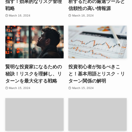
指す！効果的なリスク管理
析するための厳選ツールと
戦略
信頼性の高い情報源
March 16, 2024
March 16, 2024
賢明な投資家になるための
投資初心者が知るべきこ
秘訣！リスクを理解し、リ
と！基本用語とリスク・リ
ターンを最大化する戦略
ターン関係の解明
March 15, 2024
March 15, 2024