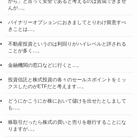
から」と言って安全であると考えるのは賛成できませ
んが…。
バイナリーオプションにおきましてとりわけ留意すべ
きことは…。
不動産投資というのは利回りがハイレベルと評される
ことが多く…。
金融機関の窓口などに行くと…。
投資信託と株式投資の各々のセールスポイントをミッ
クスしたのがETFだと考えます…。
どうにかこうにか株において儲けを出せたとしまして
も…。
株取引だったら株式の買いと売りを敢行することにな
りますが…。