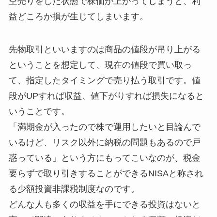
空売りをした状態で株価が上がってしまうと、利
益どころか損が生じてしまいます。
先物取引といいますのは商品の値段が吊り上がる
ということを想定して、現在の値段で買い取っ
て、指定したタイミングで売り払う取引です。値
段がUPすれば収益、値下がりすれば損失になると
いうことです。
「満期金が入ったので株で運用したいと目論んで
いるけど、リスク以外に納税の問題もあるので戸
惑っている」という方にもってこいなのが、税金
要らずで取り引きすることができるNISAと称され
る少額投資非課税制度なのです。
どんな人も多くの収益を手にできる投資はないと