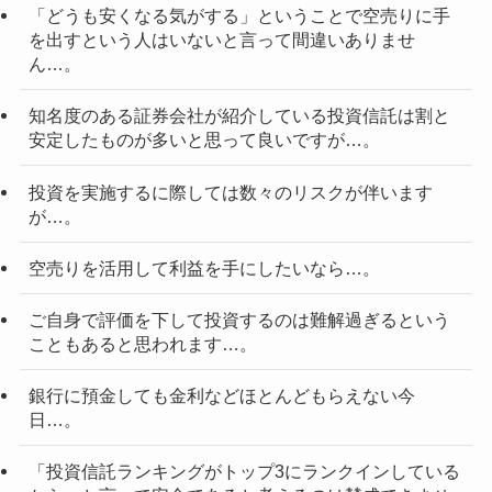
「どうも安くなる気がする」ということで空売りに手
を出すという人はいないと言って間違いありませ
ん…。
知名度のある証券会社が紹介している投資信託は割と
安定したものが多いと思って良いですが…。
投資を実施するに際しては数々のリスクが伴います
が…。
空売りを活用して利益を手にしたいなら…。
ご自身で評価を下して投資するのは難解過ぎるという
こともあると思われます…。
銀行に預金しても金利などほとんどもらえない今
日…。
「投資信託ランキングがトップ3にランクインしている