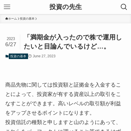
投資の先生
ホーム
投資の基本
「満期金が入ったので株で運用し
2023
6/27
たいと目論んでいるけど…。
June 27, 2023
投資の基本
商品先物に関しては投資額と証拠金を入金するこ
とによって、投資家が有する資産以上の取引をこ
なすことができます。高いレベルの取引額が利益
をアップさせるポイントになります。
投資信託の種類と申しますと山のようにあって、