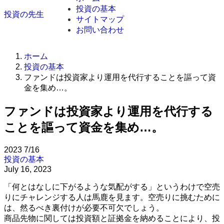
投資の基本
投資の先生
サイトマップ
お問い合わせ
ホーム
投資の基本
ファンドは投資家より運用を代行することを謳って資
金を集め…。
ファンドは投資家より運用を代行する
ことを謳って資金を集め…。
2023
7/16
投資の基本
July 16, 2023
「何とはなしに下がるような気配がする」というわけで空売
りにチャレンジする人は馬鹿を見ます。空売りに挑むために
は、然るべき裏付けが必要不可欠でしょう。
商品先物に関しては投資額と証拠金を納めることにより、投