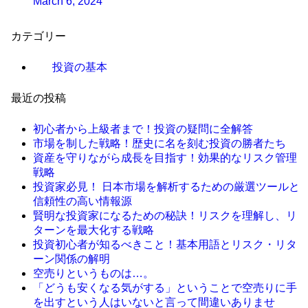
March 6, 2024
カテゴリー
投資の基本
最近の投稿
初心者から上級者まで！投資の疑問に全解答
市場を制した戦略！歴史に名を刻む投資の勝者たち
資産を守りながら成長を目指す！効果的なリスク管理
戦略
投資家必見！ 日本市場を解析するための厳選ツールと
信頼性の高い情報源
賢明な投資家になるための秘訣！リスクを理解し、リ
ターンを最大化する戦略
投資初心者が知るべきこと！基本用語とリスク・リタ
ーン関係の解明
空売りというものは…。
「どうも安くなる気がする」ということで空売りに手
を出すという人はいないと言って間違いありませ