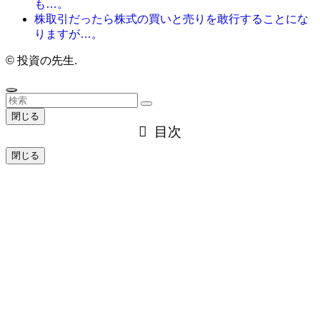
も…。
株取引だったら株式の買いと売りを敢行することにな
りますが…。
©
投資の先生.
閉じる
目次
閉じる