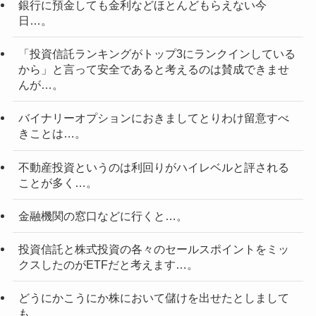
銀行に預金しても金利などほとんどもらえない今
日…。
「投資信託ランキングがトップ3にランクインしている
から」と言って安全であると考えるのは賛成できませ
んが…。
バイナリーオプションにおきましてとりわけ留意すべ
きことは…。
不動産投資というのは利回りがハイレベルと評される
ことが多く…。
金融機関の窓口などに行くと…。
投資信託と株式投資の各々のセールスポイントをミッ
クスしたのがETFだと考えます…。
どうにかこうにか株において儲けを出せたとしまして
も…。