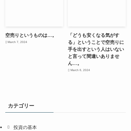
空売りというものは…。
「どうも安くなる気がす
る」ということで空売りに
March 7, 2024
手を出すという人はいない
と言って間違いありませ
ん…。
March 6, 2024
カテゴリー
投資の基本