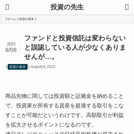
投資の先生
ホーム
投資の基本
ファンドと投資信託は変わらない
2023
と誤認している人が少なくありま
8/08
せんが…。
August 8, 2023
投資の基本
商品先物に関しては投資額と証拠金を納めること
で、投資家が所有する資産を超過する取引をこな
すことが可能だというわけです。高額取引が利益
を拡大させるポイントになるのです。