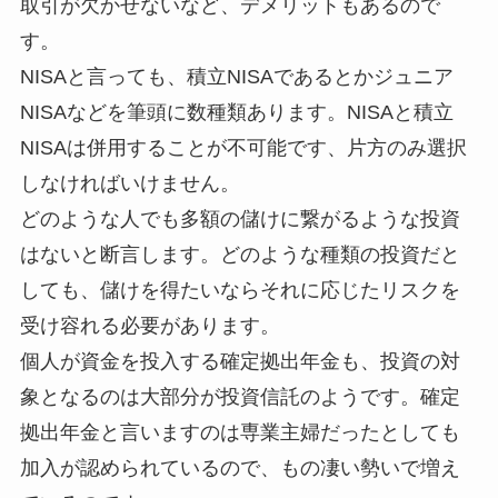
取引が欠かせないなど、デメリットもあるので
す。
NISAと言っても、積立NISAであるとかジュニア
NISAなどを筆頭に数種類あります。NISAと積立
NISAは併用することが不可能です、片方のみ選択
しなければいけません。
どのような人でも多額の儲けに繋がるような投資
はないと断言します。どのような種類の投資だと
しても、儲けを得たいならそれに応じたリスクを
受け容れる必要があります。
個人が資金を投入する確定拠出年金も、投資の対
象となるのは大部分が投資信託のようです。確定
拠出年金と言いますのは専業主婦だったとしても
加入が認められているので、もの凄い勢いで増え