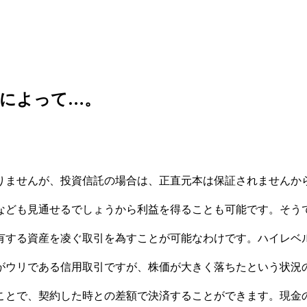
とによって…。
りませんが、投資信託の場合は、正直元本は保証されませんか
なども見通せるでしょうから利益を得ることも可能です。そう
有する資産を凌ぐ取引を為すことが可能なわけです。ハイレベ
がウリである信用取引ですが、株価が大きく落ちたという状況
ことで、契約した時との差額で決済することができます。現金