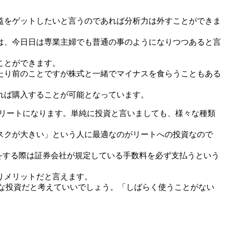
益をゲットしたいと言うのであれば分析力は外すことができま
は、今日日は専業主婦でも普通の事のようになりつつあると言
ことができます。
たり前のことですが株式と一緒でマイナスを食らうこともある
れば購入することが可能となっています。
がリートになります。単純に投資と言いましても、様々な種類
スクが大きい」という人に最適なのがリートへの投資なので
をする際は証券会社が規定している手数料を必ず支払うという
りメリットだと言えます。
全な投資だと考えていいでしょう。「しばらく使うことがない