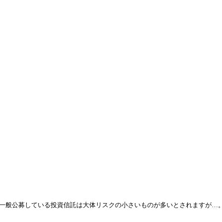
一般公募している投資信託は大体リスクの小さいものが多いとされますが…