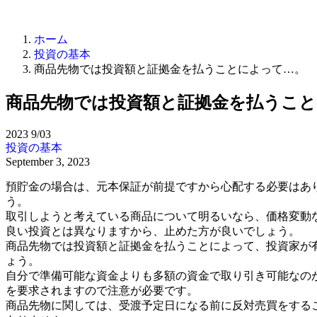
ホーム
投資の基本
商品先物では投資額と証拠金を払うことによって…。
商品先物では投資額と証拠金を払うこ
2023
9/03
投資の基本
September 3, 2023
預貯金の場合は、元本保証が前提ですから心配する必要はあ
う。
取引しようと考えている商品について明るいなら、価格変動
良い投資とは異なりますから、止めた方が良いでしょう。
商品先物では投資額と証拠金を払うことによって、投資家が
ょう。
自分で準備可能な資金よりも多額の資金で取り引き可能なの
を要求されますので注意が必要です。
商品先物に関しては、受渡予定日になる前に反対売買をする