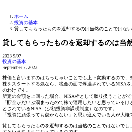
ホーム
投資の基本
貸してもらったものを返却するのは当然のことではない
貸してもらったものを返却するのは当
2023
9/07
投資の基本
September 7, 2023
株価と言いますのはちっちゃいことでも上下変動するので、
株をスタートする気なら、税金の面で厚遇されているNISA
のわけです。
所定の金額を上回った場合、NISA枠として取り扱うことが
「貯金がだいぶ溜まったので株で運用したいと思っているけ
とされているNISA（少額投資非課税制度）なのです。
「投資に頑張っても儲からない」と思い込んでいる人が大概
貸してもらったものを返却するのは当然のことではないでし
すという決まりになっているのです。