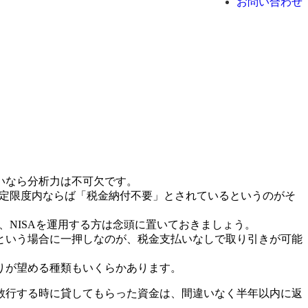
お問い合わせ
いなら分析力は不可欠です。
所定限度内ならば「税金納付不要」とされているというのがそ
、NISAを運用する方は念頭に置いておきましょう。
という場合に一押しなのが、税金支払いなしで取り引きが可能
りが望める種類もいくらかあります。
敢行する時に貸してもらった資金は、間違いなく半年以内に返