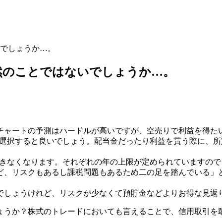
でしょうか…。
然のことではないでしょうか…。
チャートの予測はハードルが高いですが、空売りで利益を得た
を選択すると良いでしょう。配当金だったり利益を貰う際に、
できなくなります。それぞれの年の上限が定められていますので
ど、リスクもあるし課税問題もあるため二の足を踏んでいる」
でしょうけれど、リスクが少なくて預貯金などよりお得な見返
ょうか？株式のトレードにおいても言えることで、信用取引を