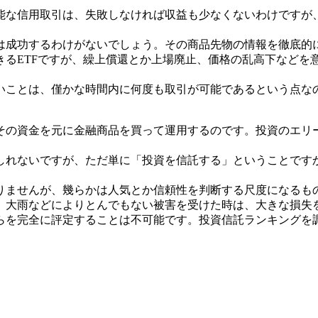
能な信用取引は、失敗しなければ収益も少なくないわけですが
は成功するわけがないでしょう。その商品先物の情報を徹底的
きるETFですが、繰上償還とか上場廃止、価格の乱高下などを
いことは、僅かな時間内に何度も取引が可能であるという点な
。
その資金を元に金融商品を買って運用するのです。投資のエリ
しれないですが、ただ単に「投資を信託する」ということです
りませんが、幾らかは人気とか信頼性を判断する尺度になるも
、大雨などによりとんでもない被害を受けた時は、大きな損失
らを完全に評定することは不可能です。投資信託ランキングを