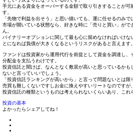
手元にある資金をオーバーする金額で取り引きすることが可
す。
「先物で利益を出そう」と思い描いても、運に任せるのみで
市場が開いている状態なら、好きな時に「売りと買い」がで
ん。
バイナリーオプションに関して最も心に留めなければいけな
とになれば負債が大きくなるというリスクがあると言えます
ファンドは投資家から運用代行を前提として資金を調達し、
分配金を支払うわけです。
投資信託と聞けば、なんとなく敷居が高いと思っているかも
ないと言っていいでしょう。
「投資信託ランキングが高いから」と言って問題ないとは限
売買も難しくないですしお金に換えやすいリートなのですが
投資信託の種類というものは考えられないくらいあり、これ
投資の基本
よかったらシェアしてね！