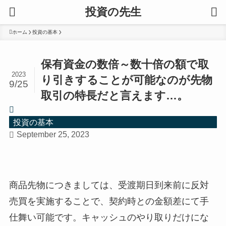
投資の先生
ホーム
投資の基本
保有資金の数倍～数十倍の額で取
2023
り引きすることが可能なのが先物
9/25
取引の特長だと言えます…。
投資の基本
September 25, 2023
商品先物につきましては、受渡期日到来前に反対
売買を実施することで、契約時との金額差にて手
仕舞い可能です。キャッシュのやり取りだけにな