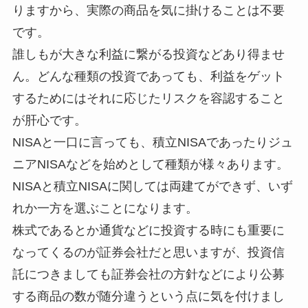
りますから、実際の商品を気に掛けることは不要
です。
誰しもが大きな利益に繋がる投資などあり得ませ
ん。どんな種類の投資であっても、利益をゲット
するためにはそれに応じたリスクを容認すること
が肝心です。
NISAと一口に言っても、積立NISAであったりジュ
ニアNISAなどを始めとして種類が様々あります。
NISAと積立NISAに関しては両建てができず、いず
れか一方を選ぶことになります。
株式であるとか通貨などに投資する時にも重要に
なってくるのが証券会社だと思いますが、投資信
託につきましても証券会社の方針などにより公募
する商品の数が随分違うという点に気を付けまし