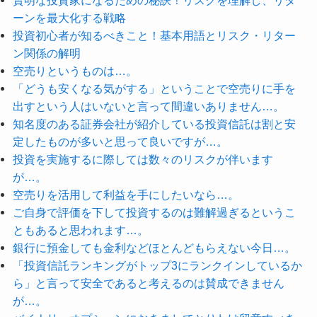
ーンを最大化する戦略
投資初心者が知るべきこと！基本用語とリスク・リター
ン関係の解明
空売りというものは…。
「どうも安くなる気がする」ということで空売りに手を
出すという人はいないと言って間違いありません…。
知名度のある証券会社が紹介している投資信託は割と安
定したものが多いと思って良いですが…。
投資を実施するに際しては数々のリスクが伴います
が…。
空売りを活用して利益を手にしたいなら…。
ご自身で評価を下して投資するのは難解過ぎるというこ
ともあると思われます…。
銀行に預金しても金利などほとんどもらえない今日…。
「投資信託ランキングがトップ3にランクインしているか
ら」と言って安全であると考えるのは賛成できません
が…。