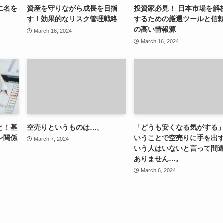
に名を
資産を守りながら成長を目指
投資家必見！ 日本市場を解
す！効果的なリスク管理戦略
するための厳選ツールと信
の高い情報源
March 16, 2024
March 16, 2024
と！基
空売りというものは…。
「どうも安くなる気がする
ン関係
いうことで空売りに手を出
March 7, 2024
いう人はいないと言って間
ありません…。
March 6, 2024