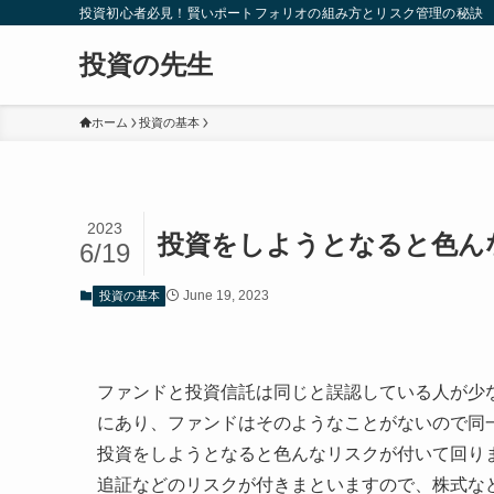
投資初心者必見！賢いポートフォリオの組み方とリスク管理の秘訣
投資の先生
ホーム
投資の基本
2023
投資をしようとなると色ん
6/19
June 19, 2023
投資の基本
ファンドと投資信託は同じと誤認している人が少
にあり、ファンドはそのようなことがないので同
投資をしようとなると色んなリスクが付いて回り
追証などのリスクが付きまといますので、株式な