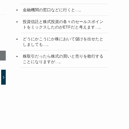
金融機関の窓口などに行くと…。
投資信託と株式投資の各々のセールスポイン
トをミックスしたのがETFだと考えます…。
どうにかこうにか株において儲けを出せたと
しましても…。
株取引だったら株式の買いと売りを敢行する
ことになりますが…。