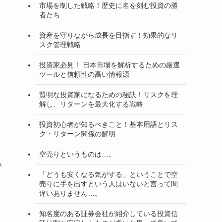
市場を制した戦略！歴史に名を刻む投資の勝
者たち
資産を守りながら成長を目指す！効果的なリ
スク管理戦略
投資家必見！ 日本市場を解析するための厳選
ツールと信頼性の高い情報源
賢明な投資家になるための秘訣！リスクを理
解し、リターンを最大化する戦略
投資初心者が知るべきこと！基本用語とリス
ク・リターン関係の解明
空売りというものは…。
み
「どうも安くなる気がする」ということで空
売りに手を出すという人はいないと言って間
違いありません…。
知名度のある証券会社が紹介している投資信