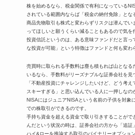
株を始めるなら、税金関係で有利になっているNI
されている範囲内ならば「税金の納付免除」とな
商品先物取引も株式と変わらずリスクは潜んでい
ってほしいと願うくらい減ることもあるので気を
投資信託というのは、ある意味ファンドだと言っ
な投資が可能」という特徴はファンドと何も変わ
売買時に取られる手数料は塵も積もれば山となる
いるなら、手数料がリーズナブルな証券会社を見
「不動産投資にチャレンジしたいけど、どう考え
スキーすぎる」と思い込んでいる人に一押しなの
NISAにはジュニアNISAという名前の子供を
での株取引ができるのです。
手持ち資金を超える資金で取り引きすることがで
んだという状況の時は、証券会社の方から「追証
ハイ&ローを推論する取引のバイナリーオプション