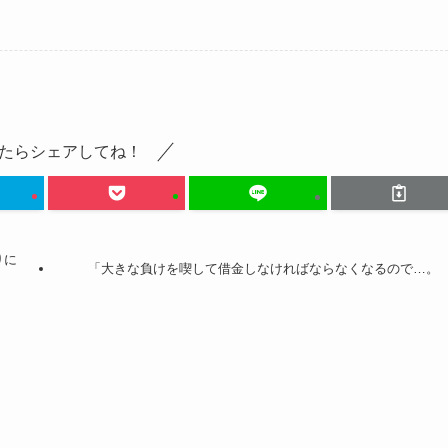
たらシェアしてね！
りに
「大きな負けを喫して借金しなければならなくなるので…。