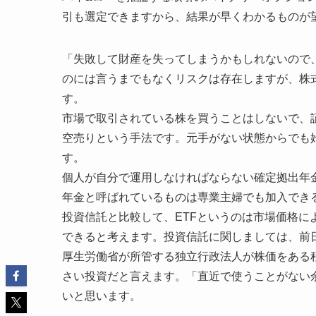
引も選定できますから、結果が早くわかるものが
「失敗して財産を失ってしまうかもしれないので
のには言うまでもなくリスクは存在しますが、株
す。
市場で取引されている株を買うことはしないで、
空売りという手法です。元手がない状態からでも
す。
個人が自分で運用しなければならない確定拠出年
年金と呼ばれているものは専業主婦でも加入でき
投資信託と比較して、ETFというのは市場価格
できると考えます。投資信託に関しましては、前
厚生労働省が所管する独立行政法人が株価をある
さい投資だと言えます。「直近で使うことがない
いと思います。