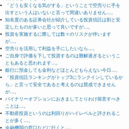
「どうも安くなる気がする」ということで空売りに手を
出すという人はいないと言って間違いありません…。
知名度のある証券会社が紹介している投資信託は割と安
定したものが多いと思って良いですが…。
投資を実施するに際しては数々のリスクが伴います
が…。
空売りを活用して利益を手にしたいなら…。
ご自身で評価を下して投資するのは難解過ぎるというこ
ともあると思われます…。
銀行に預金しても金利などほとんどもらえない今日…。
「投資信託ランキングがトップ3にランクインしているか
ら」と言って安全であると考えるのは賛成できません
が…。
バイナリーオプションにおきましてとりわけ留意すべき
ことは…。
不動産投資というのは利回りがハイレベルと評されるこ
とが多く…。
金融機関の窓口などに行くと…。