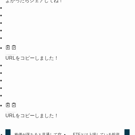
よかったらシェアしてね！
URLをコピーしました！
URLをコピーしました！
株価が落ちると見通して空
ETFとは上場している投資