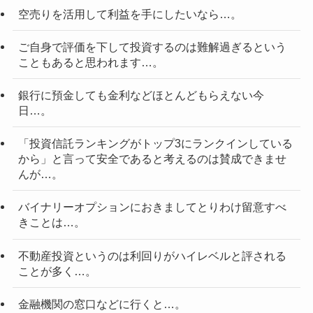
空売りを活用して利益を手にしたいなら…。
ご自身で評価を下して投資するのは難解過ぎるという
こともあると思われます…。
銀行に預金しても金利などほとんどもらえない今
日…。
「投資信託ランキングがトップ3にランクインしている
から」と言って安全であると考えるのは賛成できませ
んが…。
バイナリーオプションにおきましてとりわけ留意すべ
きことは…。
不動産投資というのは利回りがハイレベルと評される
ことが多く…。
金融機関の窓口などに行くと…。