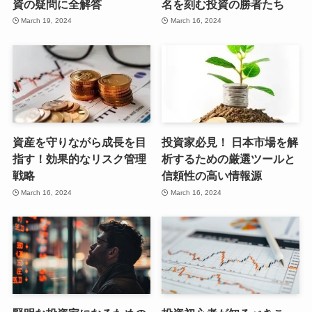
資の疑問に全解答
名を刻む投資の勝者たち
March 19, 2024
March 16, 2024
資産を守りながら成長を目
投資家必見！ 日本市場を解
指す！効果的なリスク管理
析するための厳選ツールと
戦略
信頼性の高い情報源
March 16, 2024
March 16, 2024