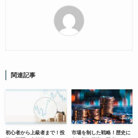
関連記事
初心者から上級者まで！投
市場を制した戦略！歴史に