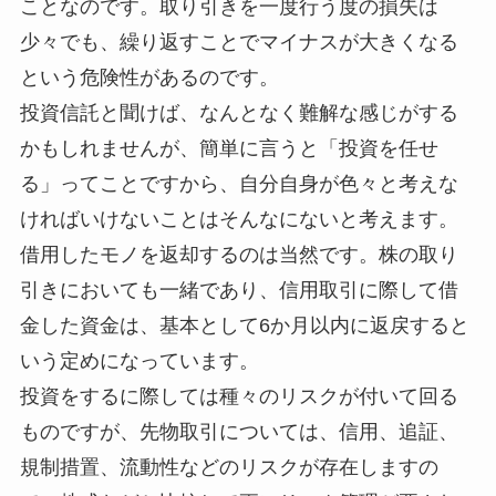
ことなのです。取り引きを一度行う度の損失は
少々でも、繰り返すことでマイナスが大きくなる
という危険性があるのです。
投資信託と聞けば、なんとなく難解な感じがする
かもしれませんが、簡単に言うと「投資を任せ
る」ってことですから、自分自身が色々と考えな
ければいけないことはそんなにないと考えます。
借用したモノを返却するのは当然です。株の取り
引きにおいても一緒であり、信用取引に際して借
金した資金は、基本として6か月以内に返戻すると
いう定めになっています。
投資をするに際しては種々のリスクが付いて回る
ものですが、先物取引については、信用、追証、
規制措置、流動性などのリスクが存在しますの