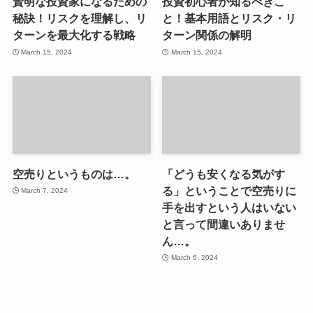
賢明な投資家になるための
投資初心者が知るべきこ
秘訣！リスクを理解し、リ
と！基本用語とリスク・リ
ターンを最大化する戦略
ターン関係の解明
March 15, 2024
March 15, 2024
空売りというものは…。
「どうも安くなる気がす
る」ということで空売りに
March 7, 2024
手を出すという人はいない
と言って間違いありませ
ん…。
March 6, 2024