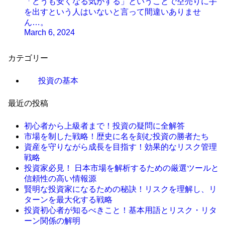
「どうも安くなる気がする」ということで空売りに手
を出すという人はいないと言って間違いありませ
ん…。
March 6, 2024
カテゴリー
投資の基本
最近の投稿
初心者から上級者まで！投資の疑問に全解答
市場を制した戦略！歴史に名を刻む投資の勝者たち
資産を守りながら成長を目指す！効果的なリスク管理
戦略
投資家必見！ 日本市場を解析するための厳選ツールと
信頼性の高い情報源
賢明な投資家になるための秘訣！リスクを理解し、リ
ターンを最大化する戦略
投資初心者が知るべきこと！基本用語とリスク・リタ
ーン関係の解明