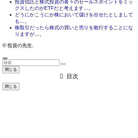
投資信託と株式投資の各々のセールスポイントをミッ
クスしたのがETFだと考えます…。
どうにかこうにか株において儲けを出せたとしまして
も…。
株取引だったら株式の買いと売りを敢行することにな
りますが…。
©
投資の先生.
閉じる
目次
閉じる