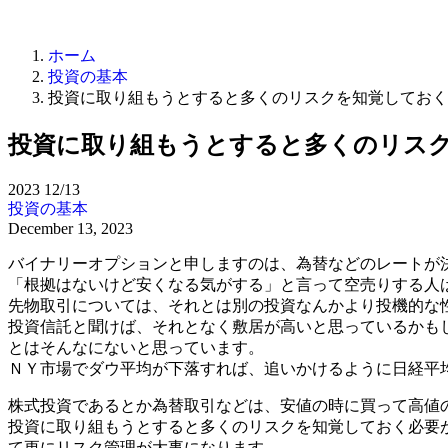
ホーム
投資の基本
投資に取り組もうとすると多くのリスクを知覚しておく
投資に取り組もうとすると多くのリス
2023
12/13
投資の基本
December 13, 2023
バイナリーオプションと申しますのは、為替などのレートが
「根拠はないけど安くなる気がする」と言って空売りする人
先物取引については、それとは別の投資なんかより投機的な
投資信託と聞けば、それとなく敷居が高いと思っているかも
とはそんなにないと思っています。
ＮＹ市場でダウ平均が下落すれば、追いかけるように日経平
株式投資であるとか為替取引などは、安値の時に買って高値
投資に取り組もうとすると多くのリスクを知覚しておく必要
て更にリスク管理が大事になります。