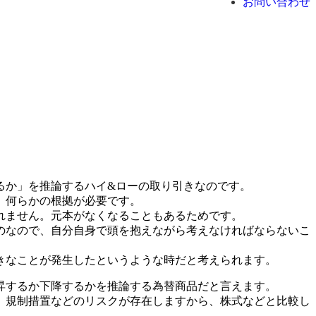
お問い合わせ
るか」を推論するハイ&ローの取り引きなのです。
、何らかの根拠が必要です。
れません。元本がなくなることもあるためです。
のなので、自分自身で頭を抱えながら考えなければならないこ
きなことが発生したというような時だと考えられます。
昇するか下降するかを推論する為替商品だと言えます。
、規制措置などのリスクが存在しますから、株式などと比較し