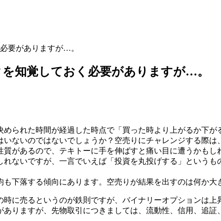
必要がありますが…。
クを知覚しておく必要がありますが…。
決められた時間が経過した時点で「買った時より上がるか下が
はいないのではないでしょうか？空売りにチャレンジする際は
性質があるので、テキトーに手を伸ばすと痛い目に遭うかもし
しれないですが、一言でいえば「投資を丸投げする」というも
均も下落する傾向にあります。空売りが結果を出すのは何か大
の時に売るというのが鉄則ですが、バイナリーオプションは上
がありますが、先物取引につきましては、流動性、信用、追証