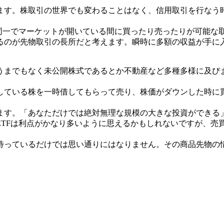
ます。株取引の世界でも変わることはなく、信用取引を行なう
同一でマーケットが開いている間に買ったり売ったりが可能な
るのが先物取引の長所だと考えます。瞬時に多額の収益が手に
うまでもなく未公開株式であるとか不動産など多種多様に及び
している株を一時借してもらって売り、株価がダウンした時に
ます。「あなただけでは絶対無理な規模の大きな投資ができる
ETFは利点がかなり多いように思えるかもしれないですが、売
待っているだけでは思い通りにはなりません。その商品先物の