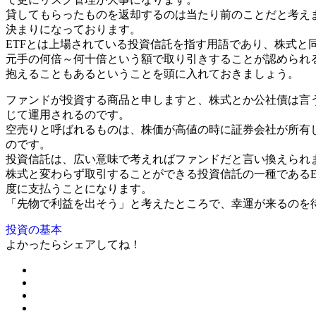
貸してもらったものを返却するのは当たり前のことだと考え
決まりになっております。
ETFとは上場されている投資信託を指す用語であり、株式と
元手の何倍～何十倍という額で取り引きすることが認められ
抱えることもあるということを頭に入れておきましょう。
ファンドが投資する商品と申しますと、株式とか公社債は言
じて運用されるのです。
空売りと呼ばれるものは、株価が高値の時に証券会社が所有
のです。
投資信託は、広い意味で考えればファンドだと言い換えられ
株式と変わらず取引することができる投資信託の一種である
度に支払うことになります。
「先物で利益を出そう」と考えたところで、幸運が来るのを
投資の基本
よかったらシェアしてね！