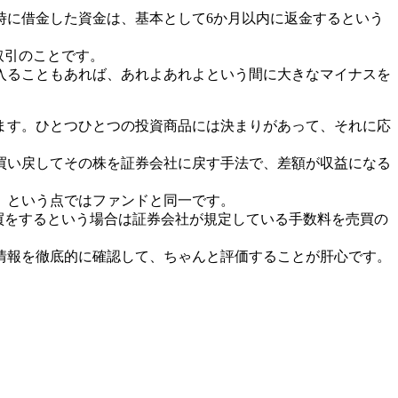
時に借金した資金は、基本として6か月以内に返金するという
取引のことです。
入ることもあれば、あれよあれよという間に大きなマイナスを
ます。ひとつひとつの投資商品には決まりがあって、それに応
買い戻してその株を証券会社に戻す手法で、差額が収益になる
」という点ではファンドと同一です。
買をするという場合は証券会社が規定している手数料を売買の
情報を徹底的に確認して、ちゃんと評価することが肝心です。