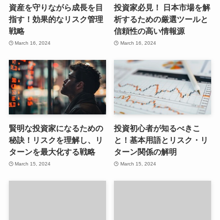
資産を守りながら成長を目
投資家必見！ 日本市場を解
指す！効果的なリスク管理
析するための厳選ツールと
戦略
信頼性の高い情報源
March 16, 2024
March 16, 2024
賢明な投資家になるための
投資初心者が知るべきこ
秘訣！リスクを理解し、リ
と！基本用語とリスク・リ
ターンを最大化する戦略
ターン関係の解明
March 15, 2024
March 15, 2024