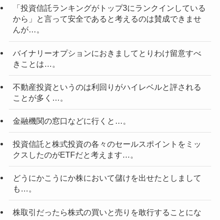
「投資信託ランキングがトップ3にランクインしている
から」と言って安全であると考えるのは賛成できませ
んが…。
バイナリーオプションにおきましてとりわけ留意すべ
きことは…。
不動産投資というのは利回りがハイレベルと評される
ことが多く…。
金融機関の窓口などに行くと…。
投資信託と株式投資の各々のセールスポイントをミッ
クスしたのがETFだと考えます…。
どうにかこうにか株において儲けを出せたとしまして
も…。
株取引だったら株式の買いと売りを敢行することにな