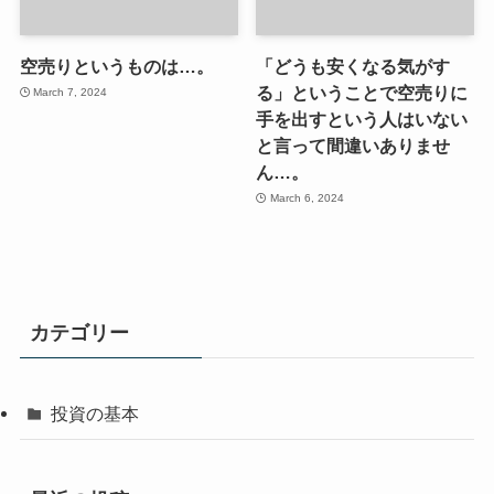
空売りというものは…。
「どうも安くなる気がす
る」ということで空売りに
March 7, 2024
手を出すという人はいない
と言って間違いありませ
ん…。
March 6, 2024
カテゴリー
投資の基本