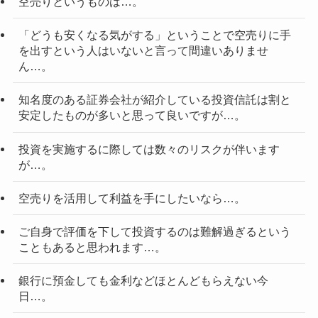
空売りというものは…。
「どうも安くなる気がする」ということで空売りに手
を出すという人はいないと言って間違いありませ
ん…。
知名度のある証券会社が紹介している投資信託は割と
安定したものが多いと思って良いですが…。
投資を実施するに際しては数々のリスクが伴います
が…。
空売りを活用して利益を手にしたいなら…。
ご自身で評価を下して投資するのは難解過ぎるという
こともあると思われます…。
銀行に預金しても金利などほとんどもらえない今
日…。