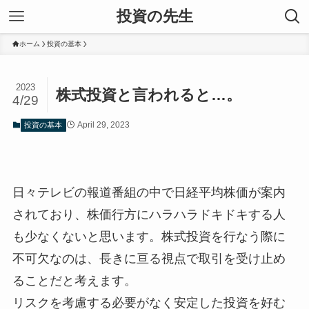
投資の先生
ホーム
投資の基本
2023
株式投資と言われると…。
4/29
April 29, 2023
投資の基本
日々テレビの報道番組の中で日経平均株価が案内
されており、株価行方にハラハラドキドキする人
も少なくないと思います。株式投資を行なう際に
不可欠なのは、長きに亘る視点で取引を受け止め
ることだと考えます。
リスクを考慮する必要がなく安定した投資を好む