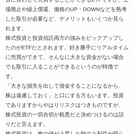
場廃止や繰上償還、価格のUP・DOWNなどを熟考
した取引が必要など、デメリットもいくつか見ら
れます。
株式投資と投資信託両方の強みをピックアップし
たのがETFだとされます。好き勝手にリアルタイム
に売買ができて、そんなに大きな資金がない場合
でも取引に入ることができるというのが特徴で
す。
「大きな損失を出して借金することになるから、
株は遠慮しておく」と口にする方もいます。投資
でありますからやはりリスクはつきものですが、
株式投資の一切合切が粗悪だと決めつけるのは誤
りだと言えます。
株式投資は、株の値が上昇した時のみ利益が得ら