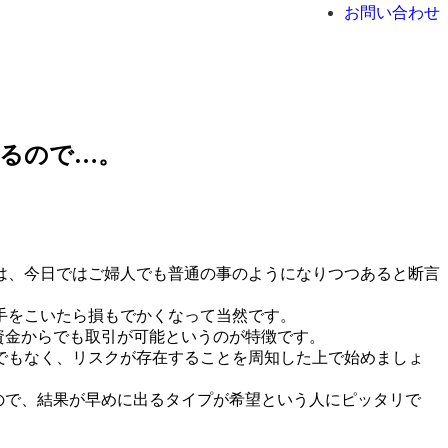
お問い合わせ
いるので…。
は、今日ではご婦人でも普通の事のようになりつつあると断言
手をこいたら損もでかくなって当然です。
資金からでも取引が可能というのが特徴です。
でもなく、リスクが存在することを周知した上で始めましょ
すので、結果が早めに出るタイプが希望という人にピッタリで