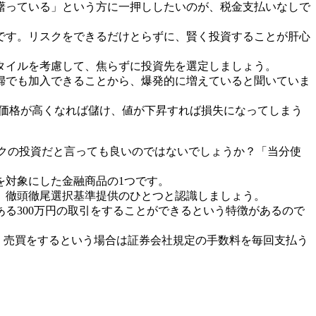
躇っている」という方に一押ししたいのが、税金支払いなしで
です。リスクをできるだけとらずに、賢く投資することが肝心
タイルを考慮して、焦らずに投資先を選定しましょう。
婦でも加入できることから、爆発的に増えていると聞いていま
。価格が高くなれば儲け、値が下昇すれば損失になってしまう
スクの投資だと言っても良いのではないでしょうか？「当分使
を対象にした金融商品の1つです。
、徹頭徹尾選択基準提供のひとつと認識しましょう。
ある300万円の取引をすることができるという特徴があるので
、売買をするという場合は証券会社規定の手数料を毎回支払う