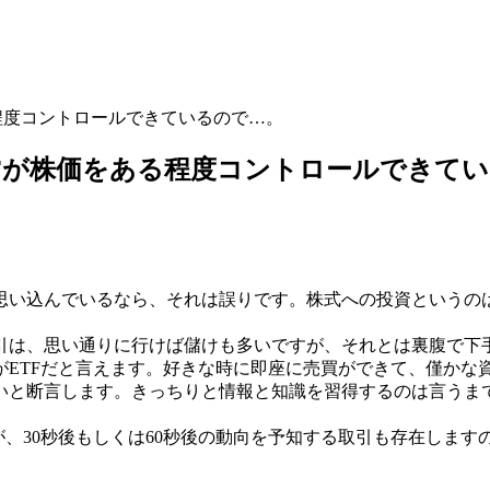
程度コントロールできているので…。
IFが株価をある程度コントロールできて
思い込んでいるなら、それは誤りです。株式への投資というの
引は、思い通りに行けば儲けも多いですが、それとは裏腹で下
がETFだと言えます。好きな時に即座に売買ができて、僅かな
いと断言します。きっちりと情報と知識を習得するのは言うま
が、30秒後もしくは60秒後の動向を予知する取引も存在しま