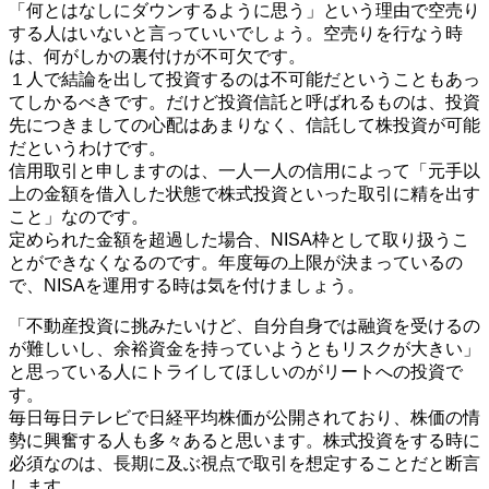
「何とはなしにダウンするように思う」という理由で空売り
する人はいないと言っていいでしょう。空売りを行なう時
は、何がしかの裏付けが不可欠です。
１人で結論を出して投資するのは不可能だということもあっ
てしかるべきです。だけど投資信託と呼ばれるものは、投資
先につきましての心配はあまりなく、信託して株投資が可能
だというわけです。
信用取引と申しますのは、一人一人の信用によって「元手以
上の金額を借入した状態で株式投資といった取引に精を出す
こと」なのです。
定められた金額を超過した場合、NISA枠として取り扱うこ
とができなくなるのです。年度毎の上限が決まっているの
で、NISAを運用する時は気を付けましょう。
「不動産投資に挑みたいけど、自分自身では融資を受けるの
が難しいし、余裕資金を持っていようともリスクが大きい」
と思っている人にトライしてほしいのがリートへの投資で
す。
毎日毎日テレビで日経平均株価が公開されており、株価の情
勢に興奮する人も多々あると思います。株式投資をする時に
必須なのは、長期に及ぶ視点で取引を想定することだと断言
します。