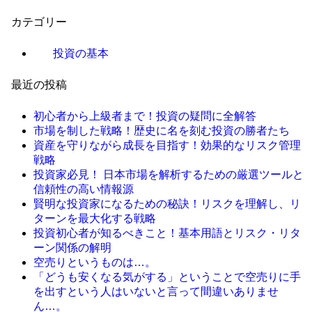
カテゴリー
投資の基本
最近の投稿
初心者から上級者まで！投資の疑問に全解答
市場を制した戦略！歴史に名を刻む投資の勝者たち
資産を守りながら成長を目指す！効果的なリスク管理
戦略
投資家必見！ 日本市場を解析するための厳選ツールと
信頼性の高い情報源
賢明な投資家になるための秘訣！リスクを理解し、リ
ターンを最大化する戦略
投資初心者が知るべきこと！基本用語とリスク・リタ
ーン関係の解明
空売りというものは…。
「どうも安くなる気がする」ということで空売りに手
を出すという人はいないと言って間違いありませ
ん…。