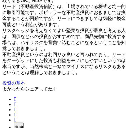
取り引きOKなNISAです。
リート（不動産投資信託）は、上場されている株式と均一的
に取引可能です。ポピュラーな不動産投資におきましては換
金することが困難ですが、リートにつきましては気軽に換金
可能という利点があります。
リスクヘッジを考えなくてよい堅実な投資が最良と考える人
は、国債などへの投資がおすすめです。商品先物に投資する
場合は、ハイリスクを背負い込むことになるということを知
覚しておきましょう。
不動産投資というのは利回りが良いと言われており、リート
をターゲットにした投資も利益をモノにしやすいというのは
本当ですが、当然株式と一緒でマイナスになるリスクもある
ということは理解しておきましょう。
投資の基本
よかったらシェアしてね！