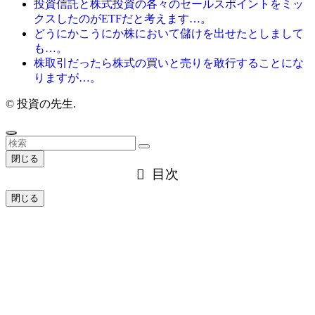
投資信託と株式投資の各々のセールスポイントをミッ
クスしたのがETFだと考えます…。
どうにかこうにか株において儲けを出せたとしまして
も…。
株取引だったら株式の買いと売りを敢行することにな
りますが…。
©
投資の先生.
閉じる
目次
閉じる