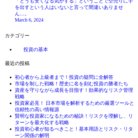
「どうも安くなる気がする」ということで空売りに手
を出すという人はいないと言って間違いありませ
ん…。
March 6, 2024
カテゴリー
投資の基本
最近の投稿
初心者から上級者まで！投資の疑問に全解答
市場を制した戦略！歴史に名を刻む投資の勝者たち
資産を守りながら成長を目指す！効果的なリスク管理
戦略
投資家必見！ 日本市場を解析するための厳選ツールと
信頼性の高い情報源
賢明な投資家になるための秘訣！リスクを理解し、リ
ターンを最大化する戦略
投資初心者が知るべきこと！基本用語とリスク・リタ
ーン関係の解明