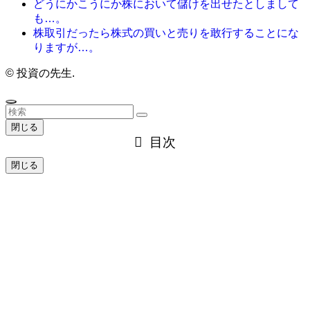
どうにかこうにか株において儲けを出せたとしまして
も…。
株取引だったら株式の買いと売りを敢行することにな
りますが…。
©
投資の先生.
閉じる
目次
閉じる