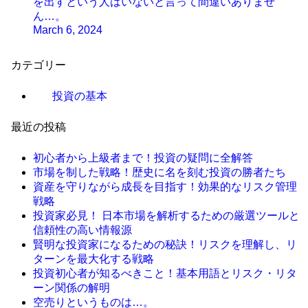
を出すという人はいないと言って間違いありませ
ん…。
March 6, 2024
カテゴリー
投資の基本
最近の投稿
初心者から上級者まで！投資の疑問に全解答
市場を制した戦略！歴史に名を刻む投資の勝者たち
資産を守りながら成長を目指す！効果的なリスク管理
戦略
投資家必見！ 日本市場を解析するための厳選ツールと
信頼性の高い情報源
賢明な投資家になるための秘訣！リスクを理解し、リ
ターンを最大化する戦略
投資初心者が知るべきこと！基本用語とリスク・リタ
ーン関係の解明
空売りというものは…。