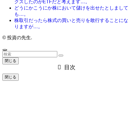
クスしたのがETFだと考えます…。
どうにかこうにか株において儲けを出せたとしまして
も…。
株取引だったら株式の買いと売りを敢行することにな
りますが…。
©
投資の先生.
閉じる
目次
閉じる