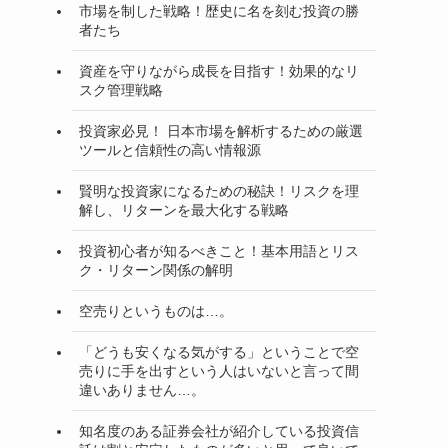
市場を制した戦略！歴史に名を刻む投資の勝
者たち
資産を守りながら成長を目指す！効果的なリ
スク管理戦略
投資家必見！ 日本市場を解析するための厳選
ツールと信頼性の高い情報源
賢明な投資家になるための秘訣！リスクを理
解し、リターンを最大化する戦略
投資初心者が知るべきこと！基本用語とリス
ク・リターン関係の解明
空売りというものは…。
「どうも安くなる気がする」ということで空
売りに手を出すという人はいないと言って間
違いありません…。
知名度のある証券会社が紹介している投資信