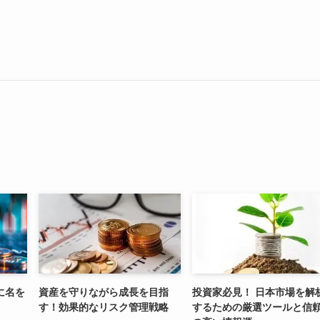
に名を
資産を守りながら成長を目指
投資家必見！ 日本市場を解
す！効果的なリスク管理戦略
するための厳選ツールと信