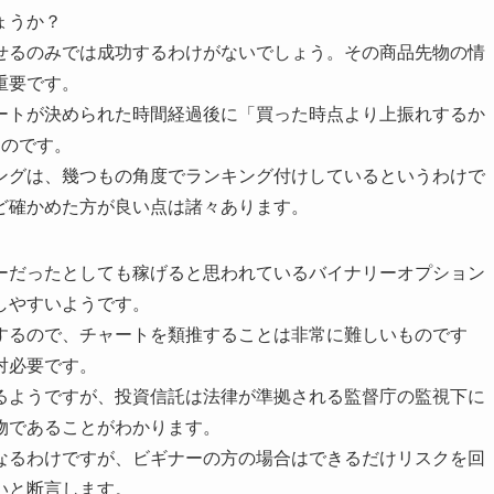
ょうか？
せるのみでは成功するわけがないでしょう。その商品先物の情
重要です。
ートが決められた時間経過後に「買った時点より上振れするか
なのです。
ングは、幾つもの角度でランキング付けしているというわけで
ど確かめた方が良い点は諸々あります。
ーだったとしても稼げると思われているバイナリーオプション
しやすいようです。
するので、チャートを類推することは非常に難しいものです
対必要です。
るようですが、投資信託は法律が準拠される監督庁の監視下に
物であることがわかります。
なるわけですが、ビギナーの方の場合はできるだけリスクを回
いと断言します。