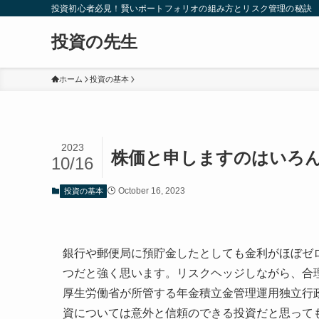
投資初心者必見！賢いポートフォリオの組み方とリスク管理の秘訣
投資の先生
ホーム
投資の基本
2023
株価と申しますのはいろ
10/16
October 16, 2023
投資の基本
銀行や郵便局に預貯金したとしても金利がほぼゼ
つだと強く思います。リスクヘッジしながら、合
厚生労働省が所管する年金積立金管理運用独立行
資については意外と信頼のできる投資だと思って