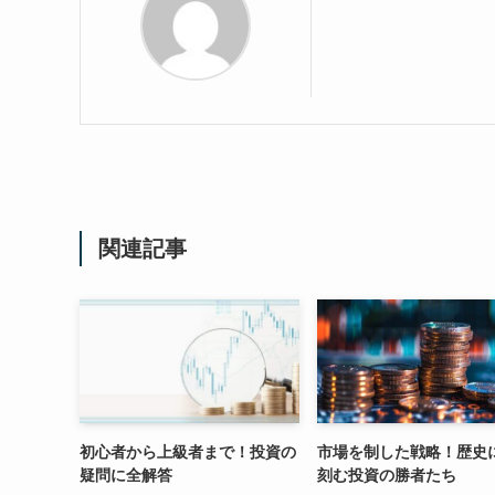
関連記事
初心者から上級者まで！投資の
市場を制した戦略！歴史
疑問に全解答
刻む投資の勝者たち