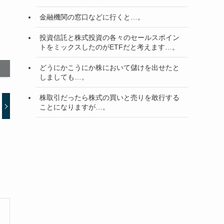
金融機関の窓口などに行くと…。
投資信託と株式投資の各々のセールスポイン
トをミックスしたのがETFだと考えます…。
どうにかこうにか株において儲けを出せたと
しましても…。
株取引だったら株式の買いと売りを敢行する
ことになりますが…。