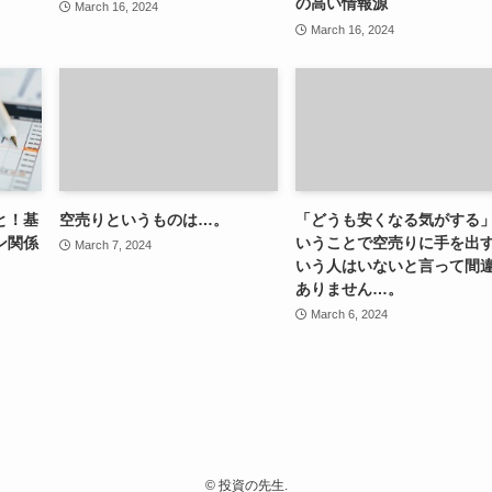
の高い情報源
March 16, 2024
March 16, 2024
と！基
空売りというものは…。
「どうも安くなる気がする
ン関係
いうことで空売りに手を出
March 7, 2024
いう人はいないと言って間
ありません…。
March 6, 2024
©
投資の先生.