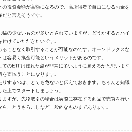
との投資金額が高額になるので、高所得者で自由になるお金を
品だと言えそうです。
れ幅の少ないものが多いとされていますが、どうかするとハイ
を付けていただきたいです。
わることなく取引することが可能なのです。オーソドックスな
トは容易く換金可能というメリットがあるのです。
してのETFは優れた点が非常に多いように見えるかと思います
料を支払うことになります。
たりするのは、とても危ないと伝えておきます。ちゃんと知識
した上でスタートしましょう。
りますが、先物取引の場合は実際に存在する商品で売買を行い
から、とうもろこしなど一般的なものまであります。