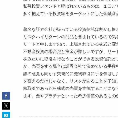
私募投資ファンドと呼ばれているものは、１口ご
多く抱えている投資家をターゲットにした金融商
著名な証券会社が扱っている投資信託は割かし振
リスクハイリターンの商品も含まれているので気
リートと申しますのは、上場されている株式と変
不動産投資の場合だと換金が難しいですが、リー
株みたいに取引を行なうことができる投資信託と
が、売買をする場合は証券会社で決めている手数
誰の意見も聞かず突発的に先物取引に手を伸ばし
を蓄えるだけじゃなく、リスクがあることを了知
株取引であったら株式の売買を実施することにな
ます。金やプラチナといった希少価値のあるもの