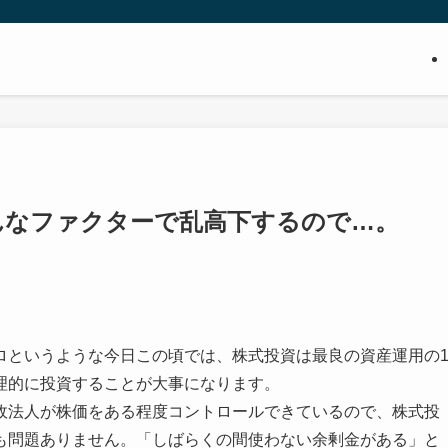
んなファクターで乱高下するので…。
ロというような今日この頃では、株式投資は最良の資産運用の
理的に投資することが大事になります。
政法人が株価をある程度コントロールできているので、株式投
も問題ありません。「しばらくの間使わない余剰金がある」と