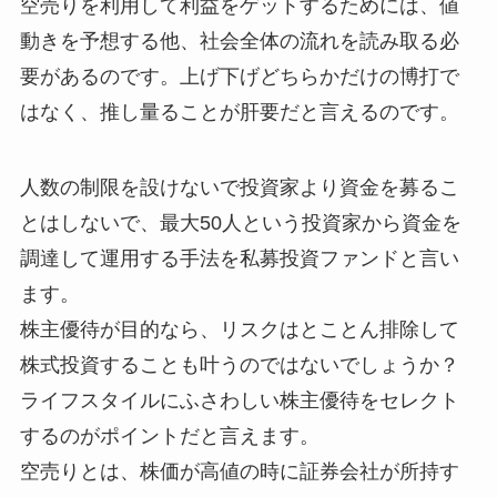
空売りを利用して利益をゲットするためには、値
動きを予想する他、社会全体の流れを読み取る必
要があるのです。上げ下げどちらかだけの博打で
はなく、推し量ることが肝要だと言えるのです。
人数の制限を設けないで投資家より資金を募るこ
とはしないで、最大50人という投資家から資金を
調達して運用する手法を私募投資ファンドと言い
ます。
株主優待が目的なら、リスクはとことん排除して
株式投資することも叶うのではないでしょうか？
ライフスタイルにふさわしい株主優待をセレクト
するのがポイントだと言えます。
空売りとは、株価が高値の時に証券会社が所持す