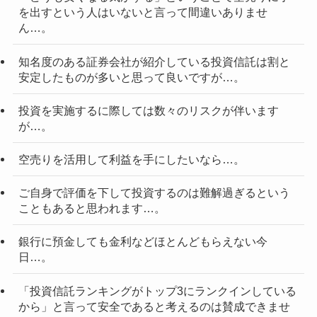
を出すという人はいないと言って間違いありませ
ん…。
知名度のある証券会社が紹介している投資信託は割と
安定したものが多いと思って良いですが…。
投資を実施するに際しては数々のリスクが伴います
が…。
空売りを活用して利益を手にしたいなら…。
ご自身で評価を下して投資するのは難解過ぎるという
こともあると思われます…。
銀行に預金しても金利などほとんどもらえない今
日…。
「投資信託ランキングがトップ3にランクインしている
から」と言って安全であると考えるのは賛成できませ