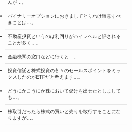
んが…。
バイナリーオプションにおきましてとりわけ留意すべ
きことは…。
不動産投資というのは利回りがハイレベルと評される
ことが多く…。
金融機関の窓口などに行くと…。
投資信託と株式投資の各々のセールスポイントをミッ
クスしたのがETFだと考えます…。
どうにかこうにか株において儲けを出せたとしまして
も…。
株取引だったら株式の買いと売りを敢行することにな
りますが…。