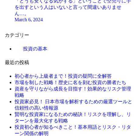
「どうも安くなる気がする」ということで空売りに手
を出すという人はいないと言って間違いありませ
ん…。
March 6, 2024
カテゴリー
投資の基本
最近の投稿
初心者から上級者まで！投資の疑問に全解答
市場を制した戦略！歴史に名を刻む投資の勝者たち
資産を守りながら成長を目指す！効果的なリスク管理
戦略
投資家必見！ 日本市場を解析するための厳選ツールと
信頼性の高い情報源
賢明な投資家になるための秘訣！リスクを理解し、リ
ターンを最大化する戦略
投資初心者が知るべきこと！基本用語とリスク・リタ
ーン関係の解明