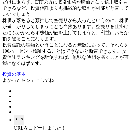
だけに限らず、ETFの方は取引価格が時価となり信用取引も
できるなど、投資信託よりも挑戦的な取引が可能だと言って
いいでしょう。
株価が落ちると類推して空売りから入ったというのに、株価
が値上がりしてしまうことも当然あります。空売りを仕掛け
たにもかかわらず株価が値を上げてしまうと、利益はおろか
損を被ることになります。
投資信託の種類ということになると無数にあって、それらを
100パーセント検証することはできないと断言できます。投
資信託ランキングを駆使すれば、無駄な時間を省くことが可
能になるはずです。
投資の基本
よかったらシェアしてね！
URLをコピーしました！