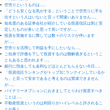
空売りというものは…。
「どうも安くなる気がする」ということで空売りに手を
出すという人はいないと言って間違いありません…。
知名度のある証券会社が紹介している投資信託は割と安
定したものが多いと思って良いですが…。
投資を実施するに際しては数々のリスクが伴います
が…。
空売りを活用して利益を手にしたいなら…。
ご自身で評価を下して投資するのは難解過ぎるというこ
ともあると思われます…。
銀行に預金しても金利などほとんどもらえない今日…。
「投資信託ランキングがトップ3にランクインしているか
ら」と言って安全であると考えるのは賛成できません
が…。
バイナリーオプションにおきましてとりわけ留意すべき
ことは…。
不動産投資というのは利回りがハイレベルと評されるこ
とが多く…。