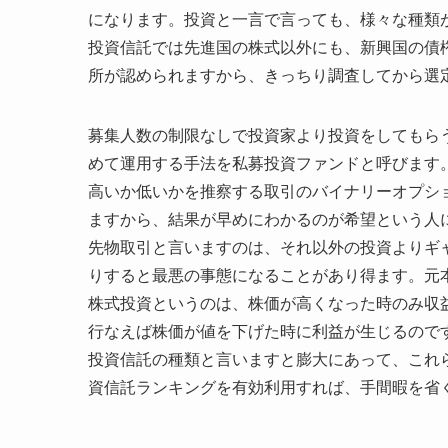
になります。投資と一言で言っても、様々な種類
投資信託では先進国の株式以外にも、新興国の債
所が認められますから、きっちり調査してから選
募集人数の制限なしで投資家より投資をしてもら
めて運用する手法を私募投資ファンドと呼びます
高いか低いかを推察する取引のバイナリーオプショ
ますから、結果が早めにわかるのが希望という人
先物取引と言いますのは、それ以外の投資よりギ
りすると最悪の事態になることがあり得ます。元
株式投資というのは、株価が高くなった時のみ収
行なえば株価が値を下げた時に利益が生じるので
投資信託の種類と言いますと膨大にあって、これ
資信託ランキングを有効利用すれば、手間暇を省