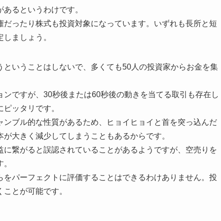
があるというわけです。
権だったり株式も投資対象になっています。いずれも長所と短
定しましょう。
うということはしないで、多くても50人の投資家からお金を集
。
ンですが、30秒後または60秒後の動きを当てる取引も存在し
にピッタリです。
ャンブル的な性質があるため、ヒョイヒョイと首を突っ込んだ
本が大きく減少してしまうこともあるからです。
益に繋がると誤認されていることがあるようですが、空売りを
す。
らをパーフェクトに評価することはできるわけありません。投
くことが可能です。