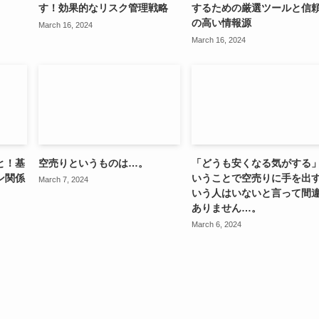
す！効果的なリスク管理戦略
するための厳選ツールと信
の高い情報源
March 16, 2024
March 16, 2024
と！基
空売りというものは…。
「どうも安くなる気がする
ン関係
いうことで空売りに手を出
March 7, 2024
いう人はいないと言って間
ありません…。
March 6, 2024