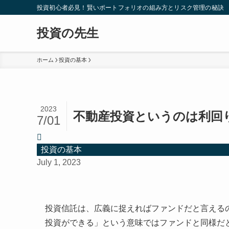
投資初心者必見！賢いポートフォリオの組み方とリスク管理の秘訣
投資の先生
ホーム
投資の基本
2023
不動産投資というのは利回
7/01
投資の基本
July 1, 2023
投資信託は、広義に捉えればファンドだと言える
投資ができる」という意味ではファンドと同様だ