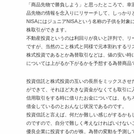
「商品先物で勝負しよう」と思ったところで、幸
品先物の情報を念入りにリサーチして、しっかり
NISAにはジュニアNISAという名称の子供を
株取引ができます。
不動産投資というのは利回りが良いと評判で、リ
ですが、当然のこと株式と同様で元本割れするリ
株式投資であるとか為替取引などは、値の安い時
については上がるか下がるかを予想する為替商品
投資信託と株式投資の互いの長所をミックスさせ
ができて、それほど大きな資金がなくても取引に
信用取引をする時に借りたお金については、もち
借金しているのとおんなじ状況であるのです。
投資信託と言えば、何だか難しい感じがするかも
のですので、自分で難しく考えなければいけない
優良企業に投資するのが株、為替の変動を予測し