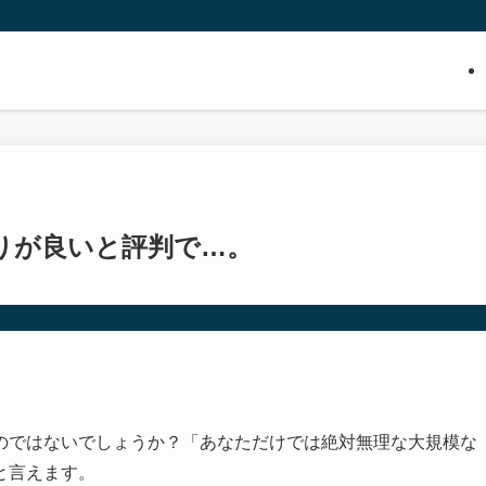
りが良いと評判で…。
のではないでしょうか？「あなただけでは絶対無理な大規模な
と言えます。