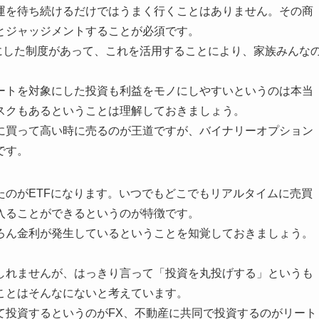
運を待ち続けるだけではうまく行くことはありません。その商
とジャッジメントすることが必須です。
対象にした制度があって、これを活用することにより、家族みんな
ートを対象にした投資も利益をモノにしやすいというのは本当
スクもあるということは理解しておきましょう。
に買って高い時に売るのが王道ですが、バイナリーオプション
です。
たのがETFになります。いつでもどこでもリアルタイムに売買
入ることができるというのが特徴です。
ろん金利が発生しているということを知覚しておきましょう。
しれませんが、はっきり言って「投資を丸投げする」というも
ことはそんなにないと考えています。
て投資するというのがFX、不動産に共同で投資するのがリート