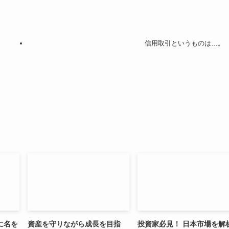
信用取引というものは…。
に名を
資産を守りながら成長を目指
投資家必見！ 日本市場を解