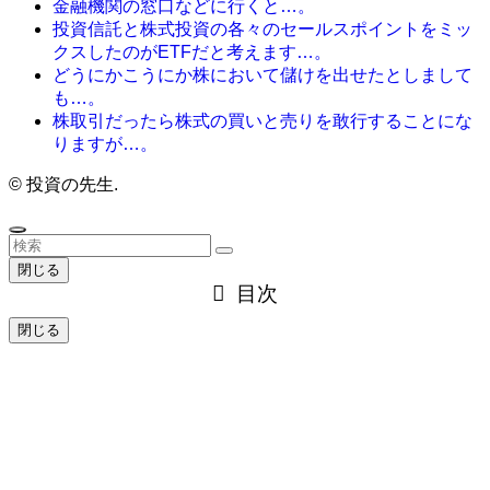
金融機関の窓口などに行くと…。
投資信託と株式投資の各々のセールスポイントをミッ
クスしたのがETFだと考えます…。
どうにかこうにか株において儲けを出せたとしまして
も…。
株取引だったら株式の買いと売りを敢行することにな
りますが…。
©
投資の先生.
閉じる
目次
閉じる