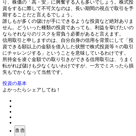
り、株価の「高・安」に興奮する人も多いでしょう。株式投
資をするに際して不可欠なのは、長い期間の視点で取引を予
期することだと言えるでしょう。
誰しもが多くの儲けが手にできるような投資など絶対ありま
せん。どういった種類の投資であっても、利益を挙げたいの
ならそれなりのリスクを背負う必要があると言えます。
信用取引と申しますのは、自分自身の信用を背景にして「投
資できる額以上の金額を借入した状態で株式投資等々の取引
にチャレンジする」ということを意味しているわけです。
所持金を凌ぐ金額での取り引きができる信用取引は、うまく
転がれば儲けも少なくないわけですが、一方でミスったら損
失もでかくなって当然です。
投資の基本
よかったらシェアしてね！