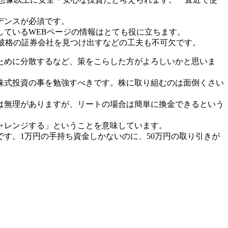
デンスが必須です。
ているWEBページの情報はとても役に立ちます。
が破格の証券会社を見つけ出すなどの工夫も不可欠です。
ために分散するなど、策をこらした方がよろしいかと思いま
株式投資の事を勉強すべきです。株に取り組むのは面倒くさい
は無理がありますが、リートの場合は簡単に換金できるという
ャレンジする」ということを意味しています。
す。1万円の手持ち資金しかないのに、50万円の取り引きが