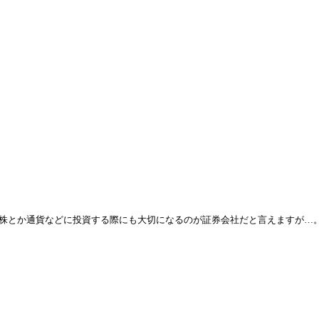
株とか通貨などに投資する際にも大切になるのが証券会社だと言えますが…