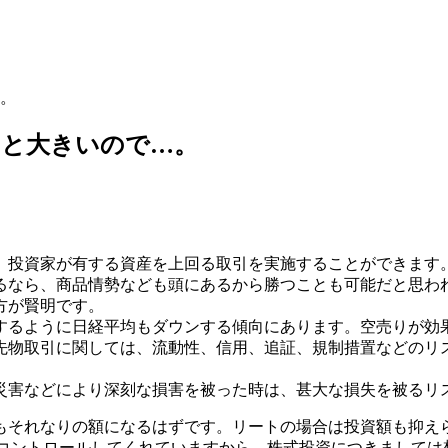
。
ると大きいので…。
、投資家が有する資産を上回る取引を実施することができます
るなら、商品情勢なども頭にあるから勝つことも可能だと思わ
方が賢明です。
するように日経平均もダウンする傾向にあります。空売りが効
先物取引に関しては、流動性、信用、追証、規制措置などのリ
災害などにより深刻な損害を被った時は、甚大な損失を被るリ
もそれなりの額になるはずです。リートの場合は投資額も抑え
にコントロールしてくれていますから、株式投資につきまして