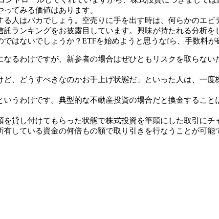
やってみる価値はあります。
する人はバカでしょう。空売りに手を出す時は、何らかのエビ
信託ランキングをお披露目しています。興味が持たれる分析をし
ではないでしょうか？ETFを始めようと思うなfら、手数料
になるわけですが、新参者の場合はぜひともリスクを取らない
けど、どうすべきなのかお手上げ状態だ」といった人は、一度
というわけです。典型的な不動産投資の場合だと換金すること
額を貸し付けてもらった状態で株式投資を筆頭にした取引にチ
有している資金の何倍もの額で取り引きを行なうことが可能で