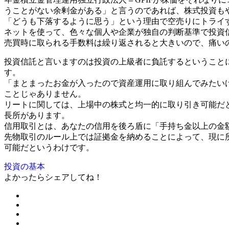
うことがない余剰金がある」と言うのであれば、株式投資も
「どうも下落するように思う」という理由で空売りにトライ
ネットを使って、色々な個人や企業が独自の判断基準で投資
売買時に取られる手数料は繰り返されると大きいので、痛いの
投資信託と言いますのは投資の上級者に負託するということ
す。
「まとまったお金が入ったので資産運用に取り組んでみたい
ことじゃありません。
リートに関しては、上場中の株式と均一的に取り引き可能だ
長所があります。
信用取引とは、あなたの信用を後ろ盾に「手持ち金以上の金
先物取引のルール上では証拠金を納めることによって、現に所
可能だというわけです。
投資の基本
よかったらシェアしてね！