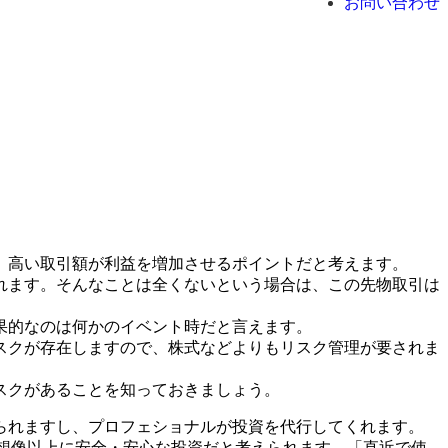
お問い合わせ
。高い取引額が利益を増加させるポイントだと考えます。
れます。そんなことは全くないという場合は、この先物取引は
果的なのは何かのイベント時だと言えます。
スクが存在しますので、株式などよりもリスク管理が要されま
スクがあることを知っておきましょう。
られますし、プロフェショナルが投資を代行してくれます。
は想像以上に安全・安心な投資だと考えられます。「直近で使