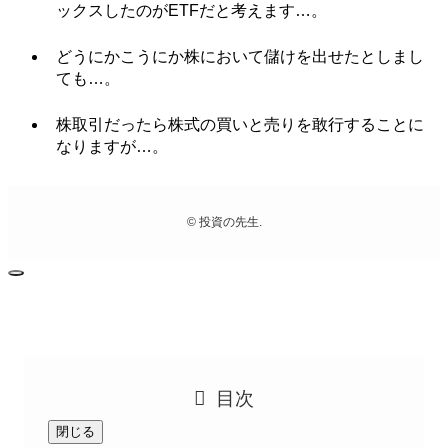
ックスしたのがETFだと考えます…。
どうにかこうにか株において儲けを出せたとしまし
ても…。
株取引だったら株式の買いと売りを敢行することに
なりますが…。
©
投資の先生.
目次
閉じる