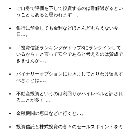
ご自身で評価を下して投資するのは難解過ぎるとい
うこともあると思われます…。
銀行に預金しても金利などほとんどもらえない今
日…。
「投資信託ランキングがトップ3にランクインして
いるから」と言って安全であると考えるのは賛成で
きませんが…。
バイナリーオプションにおきましてとりわけ留意す
べきことは…。
不動産投資というのは利回りがハイレベルと評され
ることが多く…。
金融機関の窓口などに行くと…。
投資信託と株式投資の各々のセールスポイントをミ