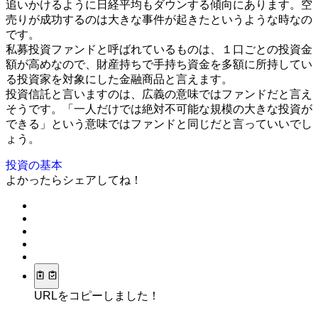
追いかけるように日経平均もダウンする傾向にあります。空
売りが成功するのは大きな事件が起きたというような時なの
です。
私募投資ファンドと呼ばれているものは、１口ごとの投資金
額が高めなので、財産持ちで手持ち資金を多額に所持してい
る投資家を対象にした金融商品と言えます。
投資信託と言いますのは、広義の意味ではファンドだと言え
そうです。「一人だけでは絶対不可能な規模の大きな投資が
できる」という意味ではファンドと同じだと言っていいでし
ょう。
投資の基本
よかったらシェアしてね！
URLをコピーしました！