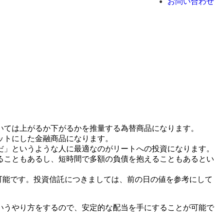
お問い合わせ
いては上がるか下がるかを推量する為替商品になります。
ットにした金融商品になります。
だ」というような人に最適なのがリートへの投資になります。
ることもあるし、短時間で多額の負債を抱えることもあるとい
可能です。投資信託につきましては、前の日の値を参考にして
いうやり方をするので、安定的な配当を手にすることが可能で