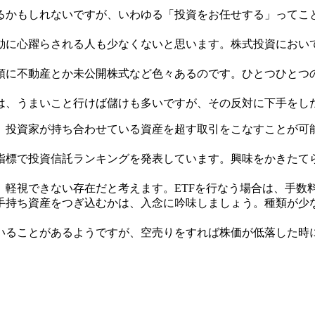
るかもしれないですが、いわゆる「投資をお任せする」ってこ
動に心躍らされる人も少なくないと思います。株式投資におい
頭に不動産とか未公開株式など色々あるのです。ひとつひとつ
は、うまいこと行けば儲けも多いですが、その反対に下手をし
、投資家が持ち合わせている資産を超す取引をこなすことが可
指標で投資信託ランキングを発表しています。興味をかきたて
、軽視できない存在だと考えます。ETFを行なう場合は、手数
手持ち資産をつぎ込むかは、入念に吟味しましょう。種類が少
いることがあるようですが、空売りをすれば株価が低落した時