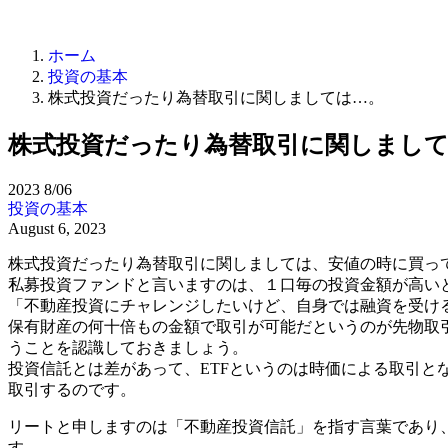
ホーム
投資の基本
株式投資だったり為替取引に関しましては…。
株式投資だったり為替取引に関しまし
2023
8/06
投資の基本
August 6, 2023
株式投資だったり為替取引に関しましては、安値の時に買っ
私募投資ファンドと言いますのは、１口毎の投資金額が高い
「不動産投資にチャレンジしたいけど、自身では融資を受け
保有財産の何十倍もの金額で取引が可能だというのが先物取
うことを認識しておきましょう。
投資信託とは差があって、ETFというのは時価による取引
取引するのです。
リートと申しますのは「不動産投資信託」を指す言葉であり
す。