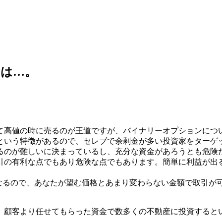
ては…。
て高値の時に売るのが王道ですが、バイナリーオプションにつ
という特徴があるので、セレブで余剰金が多い投資家をターゲ
るのが難しいに決まっているし、充分な資金があろうとも危険
引の有利な点でもあり危険な点でもあります。簡単に利益が出
となるので、あなたが望む価格とあまり変わらない金額で取引が
、顧客より任せてもらった資金で数多くの不動産に投資すると