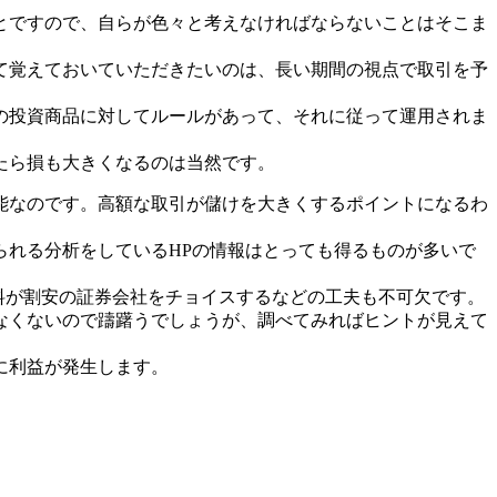
とですので、自らが色々と考えなければならないことはそこま
て覚えておいていただきたいのは、長い期間の視点で取引を予
の投資商品に対してルールがあって、それに従って運用されま
たら損も大きくなるのは当然です。
能なのです。高額な取引が儲けを大きくするポイントになるわ
られる分析をしているHPの情報はとっても得るものが多いで
料が割安の証券会社をチョイスするなどの工夫も不可欠です。
なくないので躊躇うでしょうが、調べてみればヒントが見えて
に利益が発生します。