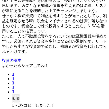
独力で突如先物取引を始めるのは、極めてリスクが大きいと
思います。必要となる知識と情報を蓄えるのは勿論、リスク
が常にあることを理解した上でチャレンジしましょう。
せっかく株式投資にて利益を出すことが適ったとしても、利
益を確定させる時に税金をマイナスされるのは腑に落ちない
ものです。税金なしで株式投資をするとしたら、NISAを活
用することを推奨します。
たった一人で不動産投資をするというのは至極困難を極めま
すし、必須とされる資金も多額になるのが通例です。リート
でしたら小さな投資額で済むし、熟練者が投資を代行してく
れるわけです。
投資の基本
よかったらシェアしてね！
URLをコピーしました！