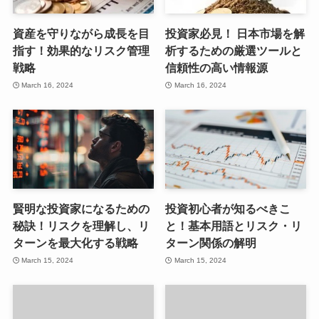
資産を守りながら成長を目
投資家必見！ 日本市場を解
指す！効果的なリスク管理
析するための厳選ツールと
戦略
信頼性の高い情報源
March 16, 2024
March 16, 2024
賢明な投資家になるための
投資初心者が知るべきこ
秘訣！リスクを理解し、リ
と！基本用語とリスク・リ
ターンを最大化する戦略
ターン関係の解明
March 15, 2024
March 15, 2024