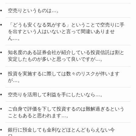
空売りというものは…。
「どうも安くなる気がする」ということで空売りに手
を出すという人はいないと言って間違いありませ
ん…。
知名度のある証券会社が紹介している投資信託は割と
安定したものが多いと思って良いですが…。
投資を実施するに際しては数々のリスクが伴います
が…。
空売りを活用して利益を手にしたいなら…。
ご自身で評価を下して投資するのは難解過ぎるという
こともあると思われます…。
銀行に預金しても金利などほとんどもらえない今