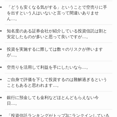
「どうも安くなる気がする」ということで空売りに手
を出すという人はいないと言って間違いありませ
ん…。
知名度のある証券会社が紹介している投資信託は割と
安定したものが多いと思って良いですが…。
投資を実施するに際しては数々のリスクが伴います
が…。
空売りを活用して利益を手にしたいなら…。
ご自身で評価を下して投資するのは難解過ぎるという
こともあると思われます…。
銀行に預金しても金利などほとんどもらえない今
日…。
「投資信託ランキングがトップ3にランクインしている