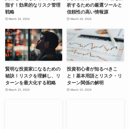
指す！効果的なリスク管理
析するための厳選ツールと
戦略
信頼性の高い情報源
March 16, 2024
March 16, 2024
賢明な投資家になるための
投資初心者が知るべきこ
秘訣！リスクを理解し、リ
と！基本用語とリスク・リ
ターンを最大化する戦略
ターン関係の解明
March 15, 2024
March 15, 2024