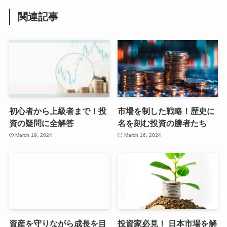
関連記事
初心者から上級者まで！投
市場を制した戦略！歴史に
資の疑問に全解答
名を刻む投資の勝者たち
March 19, 2024
March 16, 2024
資産を守りながら成長を目
投資家必見！ 日本市場を解